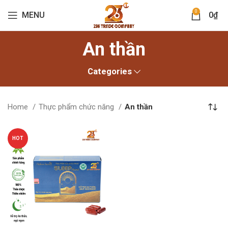
0
MENU
0
₫
An thần
Categories
Home
Thực phẩm chức năng
An thần
HOT