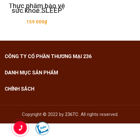
Thực phẩm bảo vệ
sức khoẻ SLEEP
CONTROL
159.000
₫
CÔNG TY CỔ PHẦN THƯƠNG MẠI 236
DANH MỤC SẢN PHẨM
CHÍNH SÁCH
Copyright © 2022 by
236TC
. All rights reserved.