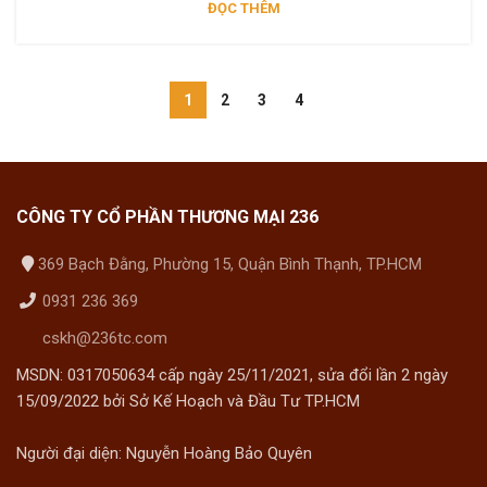
ĐỌC THÊM
1
2
3
4
CÔNG TY CỔ PHẦN THƯƠNG MẠI 236
369 Bạch Đằng, Phường 15, Quận Bình Thạnh, TP.HCM
0931 236 369
cskh@236tc.com
MSDN: 0317050634 cấp ngày 25/11/2021, sửa đổi lần 2 ngày
15/09/2022 bởi Sở Kế Hoạch và Đầu Tư TP.HCM
Người đại diện: Nguyễn Hoàng Bảo Quyên