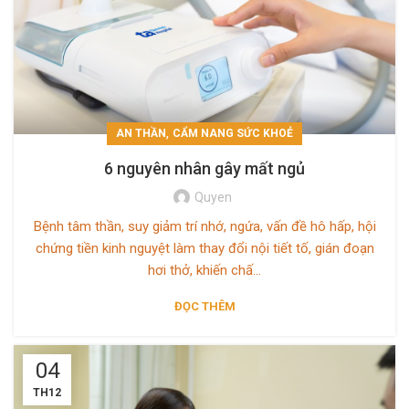
,
AN THẦN
CẨM NANG SỨC KHOẺ
6 nguyên nhân gây mất ngủ
Quyen
Bệnh tâm thần, suy giảm trí nhớ, ngứa, vấn đề hô hấp, hội
chứng tiền kinh nguyệt làm thay đổi nội tiết tố, gián đoạn
hơi thở, khiến chấ...
ĐỌC THÊM
04
TH12