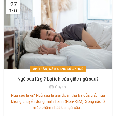
27
TH11
,
AN THẦN
CẨM NANG SỨC KHOẺ
Ngủ sâu là gì? Lợi ích của giấc ngủ sâu?
Quyen
Ngủ sâu là gì? Ngủ sâu là giai đoạn thứ ba của giấc ngủ
không chuyển động mắt nhanh (Non-REM). Sóng não ở
mức chậm nhất khi ngủ sâu ...