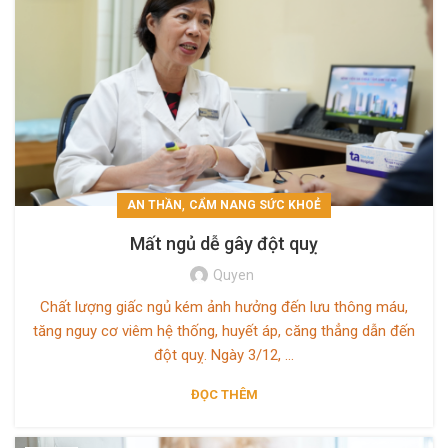
,
AN THẦN
CẨM NANG SỨC KHOẺ
Mất ngủ dễ gây đột quỵ
Quyen
Chất lượng giấc ngủ kém ảnh hưởng đến lưu thông máu,
tăng nguy cơ viêm hệ thống, huyết áp, căng thẳng dẫn đến
đột quỵ. Ngày 3/12, ...
ĐỌC THÊM