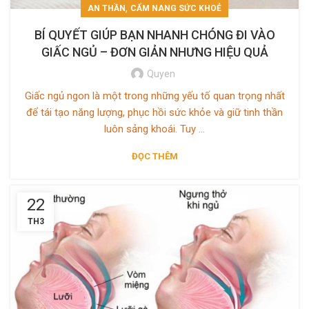
,
AN THẦN
CẨM NANG SỨC KHOẺ
BÍ QUYẾT GIÚP BẠN NHANH CHÓNG ĐI VÀO
GIẤC NGỦ – ĐƠN GIẢN NHƯNG HIỆU QUẢ
Quyen
Giấc ngủ ngon là một trong những yếu tố quan trọng nhất
để tái tạo năng lượng, phục hồi sức khỏe và giữ tinh thần
luôn sảng khoái. Tuy ...
ĐỌC THÊM
22
TH3