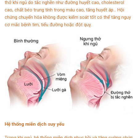
thở khi ngủ do tắc nghẽn như đường huyết cao, cholesterol
cao, chất béo trung tính trong máu cao, tăng huyết áp… Hội
chứng chuyển hóa không được kiểm soát tốt có thể tăng nguy
cơ mắc bệnh tim, tiểu đường hoặc đột quỵ.
Hệ thống miễn dịch suy yếu
Trong khi ngủ, hệ thống miễn dịch phục hồi và tăng cường chức