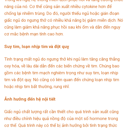
năng của nó. Cơ thể cũng sản xuất nhiều cytokine hơn để
chống lại nhiễm trùng. Do đó, người thiếu ngủ hoặc gián đoạn
giấc ngủ do ngưng thở có nhiều khả năng bị giảm miễn dịch. Nó
cũng làm giảm khả năng phục hồi sau khi ốm và dẫn đến nguy
cơ mắc bệnh mạn tính cao hơn.
Suy tim, loạn nhịp tim và đột quỵ
Tình trạng mất ngủ do ngưng thở khi ngủ làm tăng căng thẳng
oxy hóa, về lâu dài dẫn đến các biến chứng về tim. Chúng bao
gồm các bệnh tim mạch nghiêm trọng như suy tim, loạn nhịp
tim và đột quỵ. Nó cũng có liên quan đến chứng loạn nhịp tim
hoặc nhịp tim bất thường, rung nhĩ.
Ảnh hưởng đến hệ nội tiết
Giấc ngủ chất lượng rất cần thiết cho quá trình sản xuất cũng
như điều chỉnh hiệu quả nồng độ của một số hormone trong
cơ thể. Quá trình này có thể bị ảnh hưởng bởi tình trạng thức