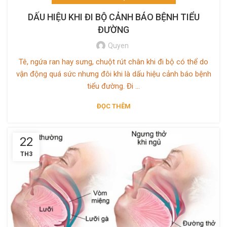
DẤU HIỆU KHI ĐI BỘ CẢNH BÁO BỆNH TIỂU
ĐƯỜNG
Quyen
Tê, ngứa ran hay sưng, chuột rút chân khi đi bộ có thể do
vận động quá sức nhưng đôi khi là dấu hiệu cảnh báo bệnh
tiểu đường. Đi ...
ĐỌC THÊM
22
TH3