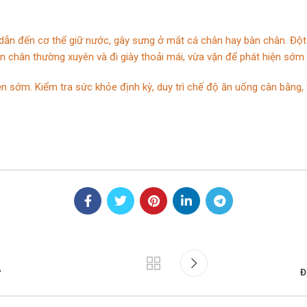
dẫn đến cơ thể giữ nước, gây sưng ở mắt cá chân hay bàn chân. Độ
n chân thường xuyên và đi giày thoải mái, vừa vặn để phát hiện sớm
n sớm. Kiểm tra sức khỏe định kỳ, duy trì chế độ ăn uống cân bằng
?
Đ