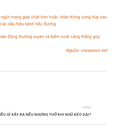
t ngột mang giày chật hơn hoặc chân trông sưng húp sau
 các dấu hiệu bệnh tiểu đường.
, vận động thường xuyên và kiểm soát căng thẳng góp
Nguồn: vnexpress.net
Older
IỀU GÌ XẢY RA NẾU NGƯNG THỞ KHI NGỦ KÉO DÀI?