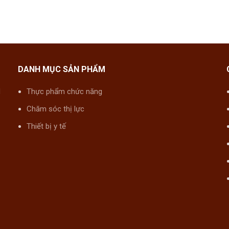
DANH MỤC SẢN PHẨM
M
Thực phẩm chức năng
Chăm sóc thị lực
Thiết bị y tế