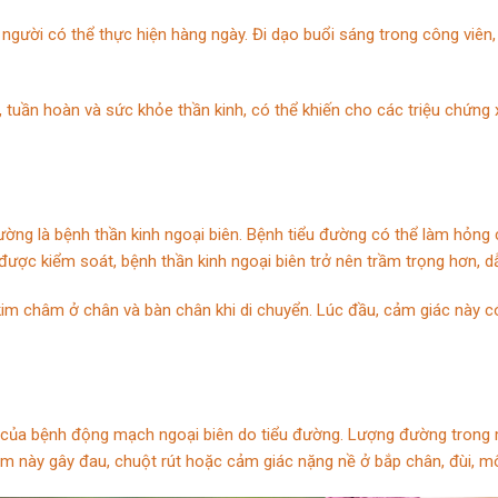
 người có thể thực hiện hàng ngày. Đi dạo buổi sáng trong công viên
uần hoàn và sức khỏe thần kinh, có thể khiến cho các triệu chứng x
ường là bệnh thần kinh ngoại biên. Bệnh tiểu đường có thể làm hỏng
ược kiểm soát, bệnh thần kinh ngoại biên trở nên trầm trọng hơn, 
im châm ở chân và bàn chân khi di chuyển. Lúc đầu, cảm giác này có 
ệu của bệnh động mạch ngoại biên do tiểu đường. Lượng đường trong
này gây đau, chuột rút hoặc cảm giác nặng nề ở bắp chân, đùi, mông