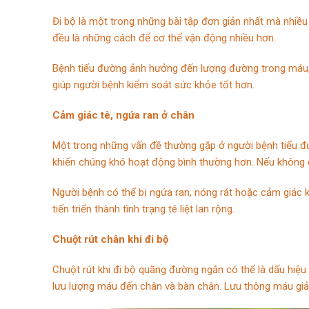
Đi bộ là một trong những bài tập đơn giản nhất mà nhiều
đều là những cách để cơ thể vận động nhiều hơn.
Bệnh tiểu đường ảnh hưởng đến lượng đường trong máu, t
giúp người bệnh kiểm soát sức khỏe tốt hơn.
Cảm giác tê, ngứa ran ở chân
Một trong những vấn đề thường gặp ở người bệnh tiểu đ
khiến chúng khó hoạt động bình thường hơn. Nếu không đ
Người bệnh có thể bị ngứa ran, nóng rát hoặc cảm giác k
tiến triển thành tình trạng tê liệt lan rộng.
Chuột rút chân khi đi bộ
Chuột rút khi đi bộ quãng đường ngắn có thể là dấu hi
lưu lượng máu đến chân và bàn chân. Lưu thông máu giảm 