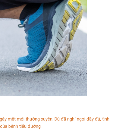
ây mệt mỏi thường xuyên. Dù đã nghỉ ngơi đầy đủ, tình
 của bệnh tiểu đường.