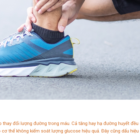
 thay đổi lượng đường trong máu. Cả tăng hay hạ đường huyết đều g
o cơ thể không kiểm soát lượng glucose hiệu quả. Đây cũng dấu hiệu