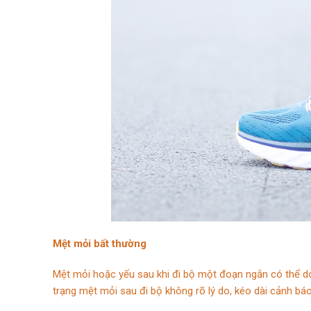
Mệt mỏi bất thường
Mệt mỏi hoặc yếu sau khi đi bộ một đoạn ngắn có thể do
trạng mệt mỏi sau đi bộ không rõ lý do, kéo dài cảnh bá