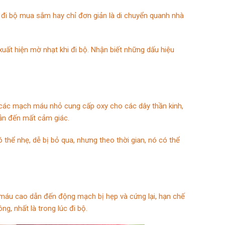
, đi bộ mua sắm hay chỉ đơn giản là di chuyển quanh nhà
uất hiện mờ nhạt khi đi bộ. Nhận biết những dấu hiệu
 các mạch máu nhỏ cung cấp oxy cho các dây thần kinh,
dẫn đến mất cảm giác.
thể nhẹ, dễ bị bỏ qua, nhưng theo thời gian, nó có thể
 máu cao dẫn đến động mạch bị hẹp và cứng lại, hạn chế
, nhất là trong lúc đi bộ.