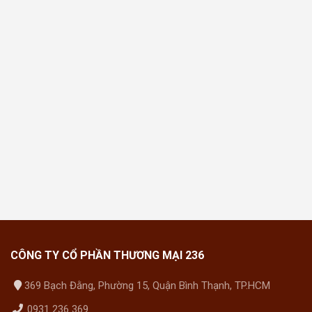
CÔNG TY CỔ PHẦN THƯƠNG MẠI 236
369 Bạch Đằng, Phường 15, Quận Bình Thạnh, TP.HCM
0931 236 369