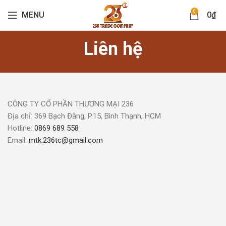
0
MENU
0
₫
Liên hệ
CÔNG TY CỔ PHẦN THƯƠNG MẠI 236
Địa chỉ: 369 Bạch Đằng, P.15, Bình Thạnh, HCM
Hotline:
0869 689 558
Email:
mtk.236tc@gmail.com