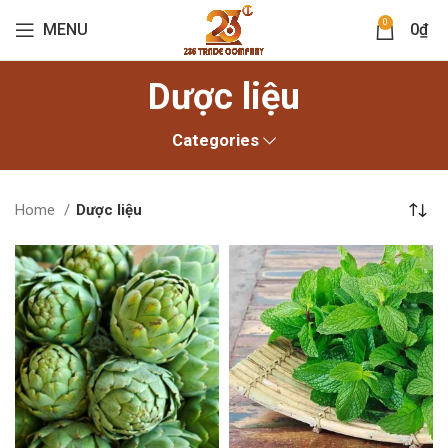
0
MENU
0
₫
Dược liệu
Categories
Home
Dược liệu