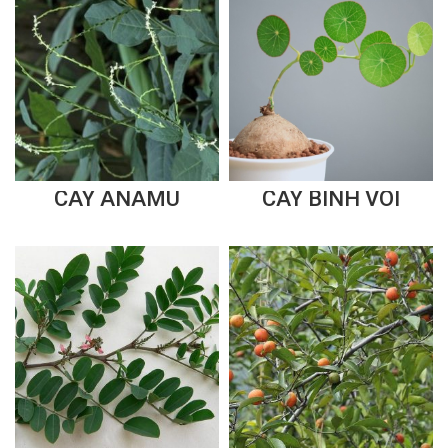
CÂY ANAMU
CÂY BÌNH VÔI