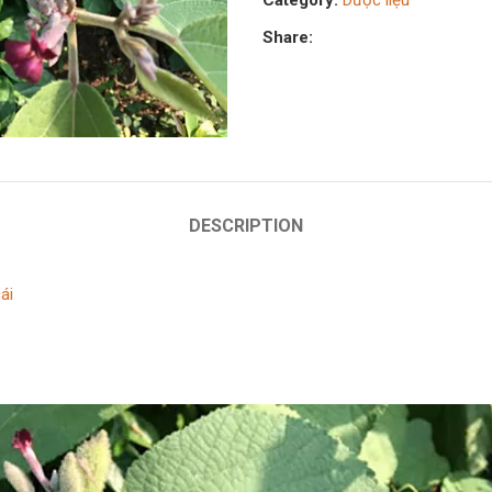
Category:
Dược liệu
Share:
DESCRIPTION
ái