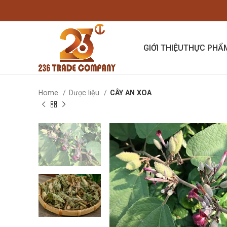
GIỚI THIỆU
THỰC PHẨ
Home
Dược liệu
CÂY AN XOA