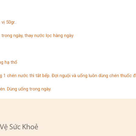
vị 50gr..
ng trong ngày, thay nước lọc hàng ngày.
ng hạ thổ
g 1 chén nước thì tắt bếp. Đợi nguội và uống luôn dùng chén thuốc đ
én. Dùng uống trong ngày.