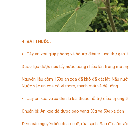
4. BÀI THUỐC:
Cây an xoa giúp phòng và hỗ trợ điều trị ung thư gan.
Dược liệu được nấu lấy nước uống nhiều lần trong một n
Nguyên liệu gồm 150g an xoa đã khô đã cắt lát. Nấu nước 2
Nước sắc an xoa có vị thơm, thanh mát và dễ uống.
Cây an xoa và xạ đen là bài thuốc hỗ trợ điều trị ung t
Chuẩn bị: An xoa đã được sao vàng 50g và 50g xạ đen
Đem các nguyên liệu đi sơ chế, rửa sạch. Sau đó sắc với 