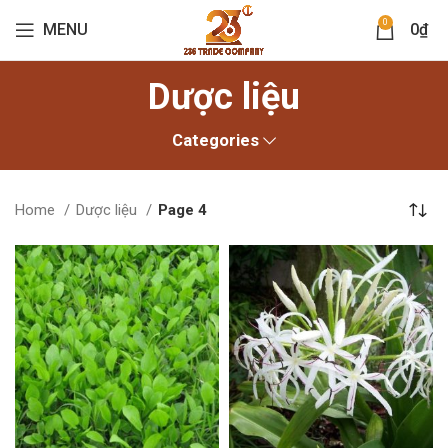
0
MENU
0
₫
Dược liệu
Categories
Home
Dược liệu
Page 4