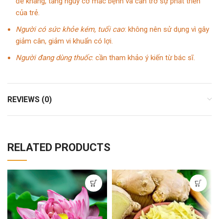
đề kháng, tăng nguy cơ mắc bệnh và cản trở sự phát triển
của trẻ.
Người có sức khỏe kém, tuổi cao
: không nên sử dụng vì gây
giảm cân, giảm vi khuẩn có lợi.
Người đang dùng thuốc
: cần tham khảo ý kiến từ bác sĩ.
REVIEWS (0)
RELATED PRODUCTS