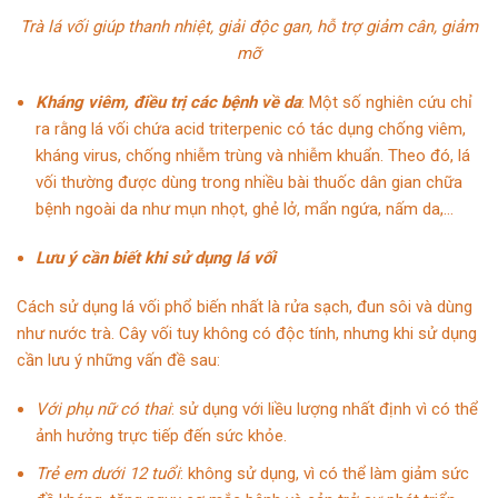
Trà lá vối giúp thanh nhiệt, giải độc gan, hỗ trợ giảm cân, giảm
mỡ
Kháng viêm, điều trị các bệnh về da
: Một số nghiên cứu chỉ
ra rằng lá vối chứa acid triterpenic có tác dụng chống viêm,
kháng virus, chống nhiễm trùng và nhiễm khuẩn. Theo đó, lá
vối thường được dùng trong nhiều bài thuốc dân gian chữa
bệnh ngoài da như mụn nhọt, ghẻ lở, mẩn ngứa, nấm da,…
Lưu ý cần biết khi sử dụng lá vối
Cách sử dụng lá vối phổ biến nhất là rửa sạch, đun sôi và dùng
như nước trà. Cây vối tuy không có độc tính, nhưng khi sử dụng
cần lưu ý những vấn đề sau:
Với phụ nữ có thai
: sử dụng với liều lượng nhất định vì có thể
ảnh hưởng trực tiếp đến sức khỏe.
Trẻ em dưới 12 tuổi
: không sử dụng, vì có thể làm giảm sức