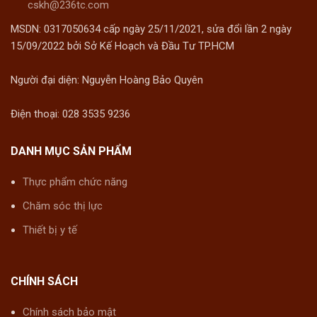
cskh@236tc.com
MSDN: 0317050634 cấp ngày 25/11/2021, sửa đổi lần 2 ngày
15/09/2022 bởi Sở Kế Hoạch và Đầu Tư TP.HCM
Người đại diện: Nguyễn Hoàng Bảo Quyên
Điện thoại: 028 3535 9236
DANH MỤC SẢN PHẨM
Thực phẩm chức năng
Chăm sóc thị lực
Thiết bị y tế
CHÍNH SÁCH
Chính sách bảo mật