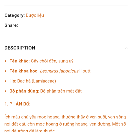
Category:
Dược liệu
Share:
DESCRIPTION
Tên khác:
Cây chói đèn, sung uý
Tên khoa học:
Leonurus japonicus
Houtt
Họ:
Bạc hà (Lamiaceae)
Bộ phận dùng:
Bộ phận trên mặt đất
1. PHÂN BỐ:
Ích mẫu chủ yếu mọc hoang, thường thấy ở ven suối, ven sông
nơi đất cát, còn mọc hoang ở ruộng hoang, ven đường. Một số
nơi đã trồng để làm thuốc.