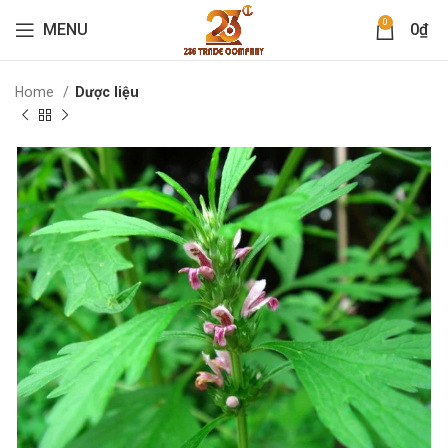
0
MENU
0
₫
Home
Dược liệu