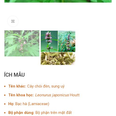
Click to enlarge
ÍCH MẪU
Tên khác:
Cây chói đèn, sung uý
Tên khoa học:
Leonurus japonicus
Houtt
Họ:
Bạc hà (Lamiaceae)
Bộ phận dùng:
Bộ phận trên mặt đất