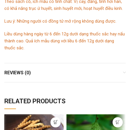
Theo sách cổ, ích mẫu có tính chất: Vị cay, đắng, tính hơi hàn,
có khả năng trục ứ huyết, sinh huyết mới, hoạt huyết điều kinh.
Lưu ý: Những người có đồng tử mở rộng không dùng được.
Liều dùng hàng ngày từ 6 đến 12g dưới dạng thuốc sắc hay nấu
thành cao. Quả ích mẫu dùng với liều 6 đến 12g dưới dạng
thuốc sắc.
REVIEWS (0)
RELATED PRODUCTS