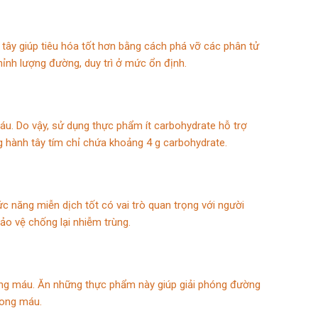
 tây giúp tiêu hóa tốt hơn bằng cách phá vỡ các phân tử
ỉnh lượng đường, duy trì ở mức ổn định.
u. Do vậy, sử dụng thực phẩm ít carbohydrate hỗ trợ
g hành tây tím chỉ chứa khoảng 4 g carbohydrate.
ức năng miễn dịch tốt có vai trò quan trọng với người
ảo vệ chống lại nhiễm trùng.
ong máu. Ăn những thực phẩm này giúp giải phóng đường
rong máu.