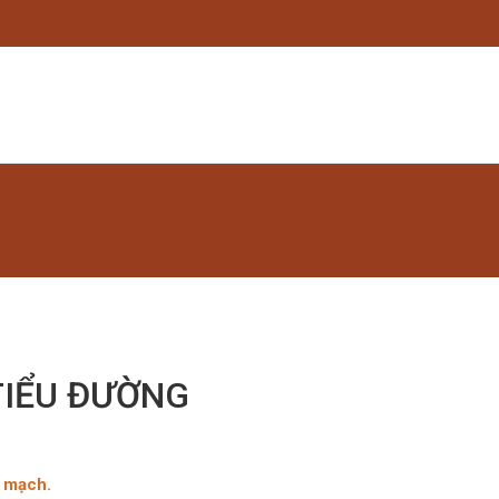
TIỂU ĐƯỜNG
m mạch.