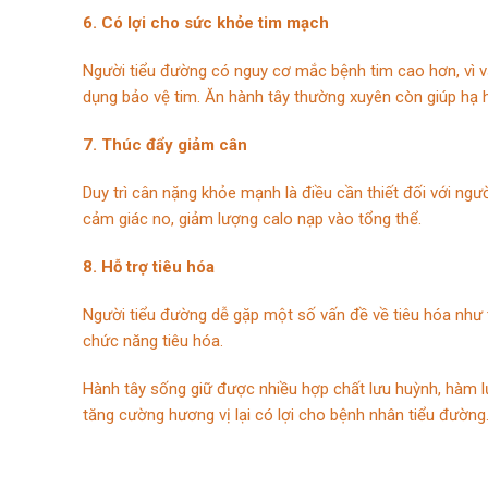
6.
Có lợi cho sức khỏe tim mạch
Người tiểu đường có nguy cơ mắc bệnh tim cao hơn, vì vậy
dụng bảo vệ tim. Ăn hành tây thường xuyên còn giúp hạ h
7. Thúc đẩy giảm cân
Duy trì cân nặng khỏe mạnh là điều cần thiết đối với ngườ
cảm giác no, giảm lượng calo nạp vào tổng thể.
8. Hỗ trợ tiêu hóa
Người tiểu đường dễ gặp một số vấn đề về tiêu hóa như táo
chức năng tiêu hóa.
Hành tây sống giữ được nhiều hợp chất lưu huỳnh, hàm lư
tăng cường hương vị lại có lợi cho bệnh nhân tiểu đường