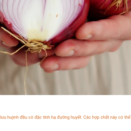
lưu huỳnh đều có đặc tính hạ đường huyết. Các hợp chất này có thể đ