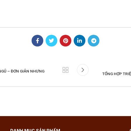
 NGỦ – ĐƠN GIẢN NHƯNG
TỔNG HỢP TRIỆ
DANH MỤC SẢN PHẨM