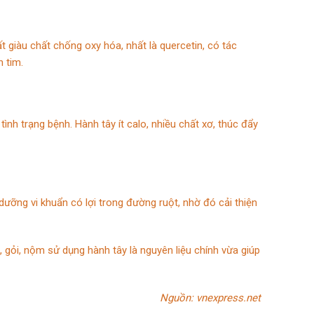
t giàu chất chống oxy hóa, nhất là quercetin, có tác
 tim.
ình trạng bệnh. Hành tây ít calo, nhiều chất xơ, thúc đẩy
 dưỡng vi khuẩn có lợi trong đường ruột, nhờ đó cải thiện
 gỏi, nộm sử dụng hành tây là nguyên liệu chính vừa giúp
Nguồn: vnexpress.net