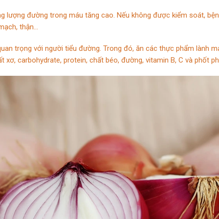
trạng lượng đường trong máu tăng cao. Nếu không được kiểm soát, b
 mạch, thận…
quan trọng với người tiểu đường. Trong đó, ăn các thực phẩm lành mạn
ất xơ, carbohydrate, protein, chất béo, đường, vitamin B, C và phốt p