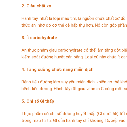
2. Giàu chất xơ
Hành tây, nhất là loại màu tím, là nguồn chứa chất xơ d
thức ăn, nhờ đó cơ thể dễ hấp thụ hơn. Nó còn góp phần
3. Ít carbohydrate
Ăn thực phẩm giàu carbohydrate có thể làm tăng đột biế
kiểm soát đường huyết cân bằng. Loại củ này chứa ít car
4. Tăng cường chức năng miễn dịch
Bệnh tiểu đường làm suy yếu miễn dịch, khiến cơ thể khó 
bệnh tiểu đường. Hành tây rất giàu vitamin C cùng một s
5. Chỉ số GI thấp
Thực phẩm có chỉ số đường huyết thấp (GI dưới 55) tốt
trong máu từ từ. GI của hành tây chỉ khoảng 15, xếp và