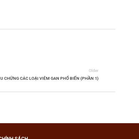
Older
U CHỨNG CÁC LOẠI VIÊM GAN PHỔ BIẾN (PHẦN 1)
CHÍNH SÁCH