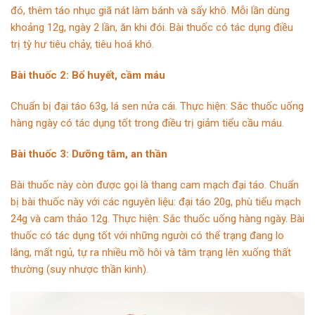
đó,
thêm táo nhục giã nát làm bánh và sấy khô. Mỗi lần dùng
khoảng 12g, ngày 2 lần, ăn khi đói. Bài thuốc có tác dụng điều
trị tỳ hư tiêu chảy, tiêu hoá khó.
Bài thuốc 2: Bổ huyết, cầm máu
Chuẩn bị đại táo 63g, lá sen nửa cái. Thực hiện: Sắc thuốc uống
hàng ngày có tác dụng tốt trong điều trị
giảm tiểu cầu máu
.
Bài thuốc 3: Dưỡng tâm, an thần
Bài thuốc này còn được gọi là thang cam mạch đại táo. Chuẩn
bị bài thuốc này với các nguyên liệu: đại táo 20g, phù tiểu mạch
24g và cam thảo 12g. Thực hiện: Sắc thuốc uống hàng ngày. Bài
thuốc có tác dụng tốt với những người có thể trạng đang lo
lắng, mất ngủ, tự ra nhiều mồ hôi và tâm trạng lên xuống thất
thường (
suy nhược thần kinh
).