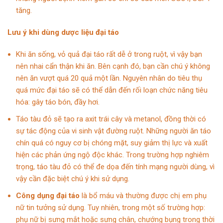
tăng.
Lưu ý khi dùng dược liệu đại táo
Khi ăn sống, vỏ quả đại táo rất dễ ở trong ruột, vì vậy bạn
nên nhai cẩn thận khi ăn. Bên cạnh đó, bạn cần chú ý không
nên ăn vượt quá 20 quả một lần. Nguyên nhân do tiêu thụ
quá mức đại táo sẽ có thể dẫn đến rối loạn chức năng tiêu
hóa: gây táo bón, đầy hơi.
Táo tàu đỏ sẽ tạo ra axit trái cây và metanol, đồng thời có
sự tác động của vi sinh vật đường ruột. Những người ăn táo
chín quá có nguy cơ bị chóng mặt, suy giảm thị lực và xuất
hiện các phản ứng ngộ độc khác. Trong trường hợp nghiêm
trọng, táo tàu đỏ có thể đe dọa đến tính mạng người dùng, vì
vậy cần đặc biệt chú ý khi sử dụng.
Công dụng đại táo
là bổ máu và thường được chị em phụ
nữ tin tưởng sử dụng. Tuy nhiên, trong một số trường hợp:
phụ nữ bị sưng mắt hoặc sưng chân, chướng bụng trong thời