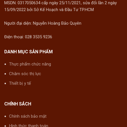
dom (Lá tươi hơ nóng đắp)
MSDN: 0317050634 cấp ngày 25/11/2021, sửa đổi lần 2 ngày
15/09/2022 bởi Sở Kế Hoạch và Đầu Tư TP.HCM
Người đại diện: Nguyễn Hoàng Bảo Quyên
Điện thoại: 028 3535 9236
DANH MỤC SẢN PHẨM
Thực phẩm chức năng
Chăm sóc thị lực
Thiết bị y tế
CHÍNH SÁCH
Chính sách bảo mật
Hình thức thanh toán