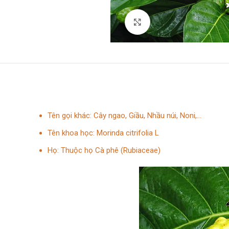
Click to enlarge
Tên gọi khác: Cây ngao, Giầu, Nhầu núi, Noni,…
Tên khoa học: Morinda citrifolia L
Họ: Thuộc họ Cà phê (Rubiaceae)