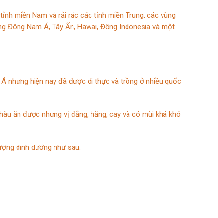
ỉnh miền Nam và rải rác các tỉnh miền Trung, các vùng
vùng Đông Nam Á, Tây Ấn, Hawai, Đông Indonesia và một
 Á nhưng hiện nay đã được di thực và trồng ở nhiều quốc
hàu ăn được nhưng vị đắng, hăng, cay và có mùi khá khó
ượng dinh dưỡng như sau: