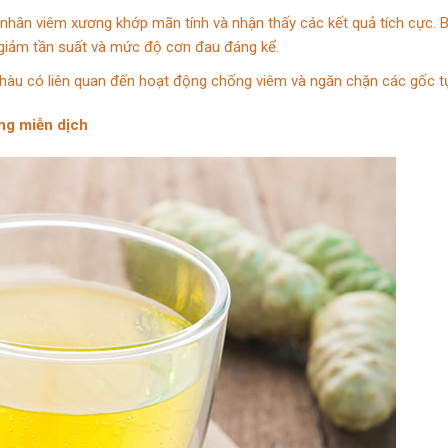
 nhân viêm xương khớp mãn tính và nhận thấy các kết quả tích cực.
 giảm tần suất và mức độ cơn đau đáng kể.
nhàu có liên quan đến hoạt động chống viêm và ngăn chặn các gốc t
ng miễn dịch