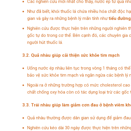
Các nghiên cứu mới nhất cho thấy, nước ép từ quả nhà
Như đã biết, khói thuốc lá chứa nhiều hóa chất độc hạ
gian và gây ra những bệnh lý mãn tính như
tiểu đường
Nghiên cứu được thực hiện trên những người nghiên t
gốc tự do trong cơ thể. Bên cạnh đó, các chuyên gia
người hút thuốc lá.
3.2. Quả nhàu giúp cải thiện sức khỏe tim mạch
Uống nước ép nhàu liên tục trong vòng 1 tháng có thể
bảo vệ sức khỏe tim mạch và ngăn ngừa các bệnh lý n
Ngoài ra ở những trường hợp có mức cholesterol cao 
chất chống oxy hóa còn có tác dụng loại trừ các gốc 
3.3. Trái nhàu giúp làm giảm cơn đau ở bệnh viêm k
Quả nhàu thường được dân gian sử dụng để giảm đau 
Nghiên cứu kéo dài 30 ngày được thực hiện trên nhữn