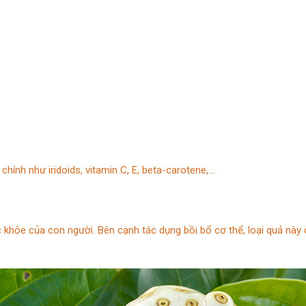
ính như iridoids, vitamin C, E, beta-carotene,…
ức khỏe của con người. Bên cạnh tác dụng bồi bổ cơ thể, loại quả này