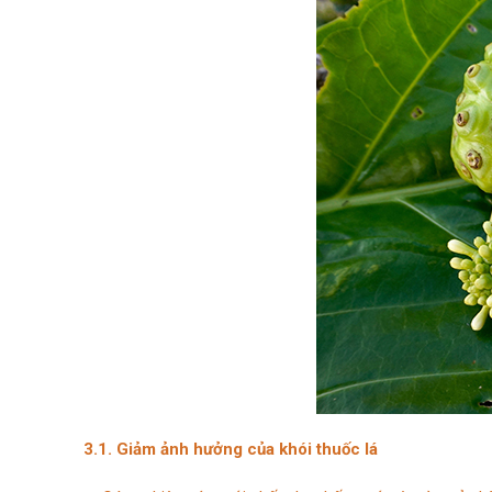
3.1. Giảm ảnh hưởng của khói thuốc lá