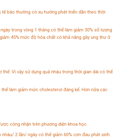
g tế bào thường có xu hướng phát triển dần theo thời
 ngày trong vòng 1 tháng có thể làm giảm 30% số lượng
ể giảm 45% mức độ hóa chất có khả năng gây ung thư ở
thể. Vì vậy sử dụng quả nhàu trong thời gian dài có thể
ó thể làm giảm mức cholesterol đáng kể. Hơn nữa các
được công nhận trên phương diện khoa học.
 nhàu/ 2 lần/ ngày có thể giảm 60% cơn đau phát sinh.