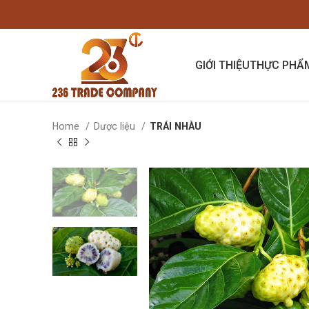
GIỚI THIỆU
THỰC PHẨ
Home
Dược liệu
TRÁI NHÀU