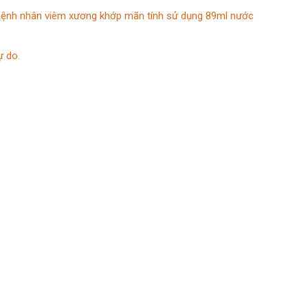
 Bệnh nhân viêm xương khớp mãn tính sử dụng 89ml nước
ự do.