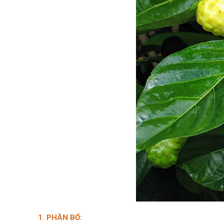
1. PHÂN BỐ: