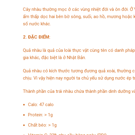
Cây nhàu thường mọc ở các vùng nhiệt đới và ôn đới. Ở
ẩm thấp dọc hai bên bờ sông, suối, ao hồ, mương hoặc k
số nước khác.
2. ĐẶC ĐIỂM:
Quả nhàu là quả của loài thực vật cùng tên có danh phá
gia khác, đặc biệt là ở Nhật Bản.
Quả nhàu có kích thước tương đương quả xoài, thường c
chịu. Vì vậy hiện nay người ta chủ yếu sử dụng nước ép t
Thành phần của trái nhàu chứa thành phần dinh dưỡng v
Calo: 47 calo
Protein: > 1g
Chất béo: > 1g