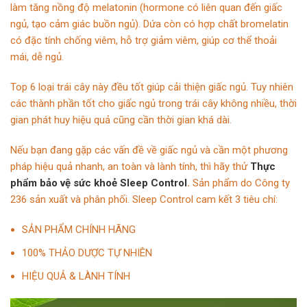
làm tăng nồng độ melatonin (hormone có liên quan đến giấc
ngủ, tạo cảm giác buồn ngủ). Dứa còn có hợp chất bromelatin
có đặc tính chống viêm, hỗ trợ giảm viêm, giúp cơ thể thoải
mái, dễ ngủ.
Top 6 loại trái cây này đều tốt giúp cải thiện giấc ngủ. Tuy nhiên
các thành phần tốt cho giấc ngủ trong trái cây không nhiều, thời
gian phát huy hiệu quả cũng cần thời gian khá dài.
Nếu bạn đang gặp các vấn đề về giấc ngủ và cần một phương
pháp hiệu quả nhanh, an toàn và lành tính, thì hãy thử
Thực
phẩm bảo vệ sức khoẻ Sleep Control
.
Sản phẩm do Công ty
236 sản xuất và phân phối. Sleep Control cam kết 3 tiêu chí:
SẢN PHẨM CHÍNH HÃNG
100% THẢO DƯỢC TỰ NHIÊN
HIỆU QUẢ & LÀNH TÍNH