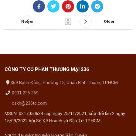
Newer
Older
CÔNG TY CỔ PHẦN THƯƠNG MẠI 236
369 Bạch Đằng, Phường 15, Quận Bình Thạnh, TP.HCM
0931 236 369
cskh@236tc.com
MSDN: 0317050634 cấp ngày 25/11/2021, sửa đổi lần 2 ngày
15/09/2022 bởi Sở Kế Hoạch và Đầu Tư TP.HCM
Người đại diện: Nguyễn Hoàng Bảo Quyên