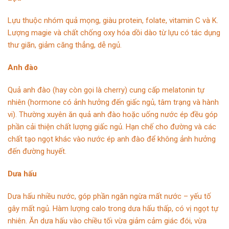
Lựu thuộc nhóm quả mọng, giàu protein, folate, vitamin C và K.
Lượng magie và chất chống oxy hóa dồi dào từ lựu có tác dụng
thư giãn, giảm căng thẳng, dễ ngủ.
Anh đào
Quả anh đào (hay còn gọi là cherry) cung cấp melatonin tự
nhiên (hormone có ảnh hưởng đến giấc ngủ, tâm trạng và hành
vi). Thường xuyên ăn quả anh đào hoặc uống nước ép đều góp
phần cải thiện chất lượng giấc ngủ. Hạn chế cho đường và các
chất tạo ngọt khác vào nước ép anh đào để không ảnh hưởng
đến đường huyết.
Dưa hấu
Dưa hấu nhiều nước, góp phần ngăn ngừa mất nước – yếu tố
gây mất ngủ. Hàm lượng calo trong dưa hấu thấp, có vị ngọt tự
nhiên. Ăn dưa hấu vào chiều tối vừa giảm cảm giác đói, vừa