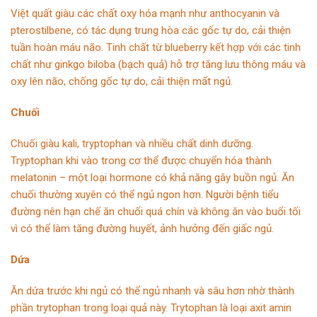
Việt quất giàu các chất oxy hóa mạnh như anthocyanin và
pterostilbene, có tác dụng trung hòa các gốc tự do, cải thiện
tuần hoàn máu não. Tinh chất từ blueberry kết hợp với các tinh
chất như ginkgo biloba (bạch quả) hỗ trợ tăng lưu thông máu và
oxy lên não, chống gốc tự do, cải thiện mất ngủ.
Chuối
Chuối giàu kali, tryptophan và nhiều chất dinh dưỡng.
Tryptophan khi vào trong cơ thể được chuyển hóa thành
melatonin – một loại hormone có khả năng gây buồn ngủ. Ăn
chuối thường xuyên có thể ngủ ngon hơn. Người bệnh tiểu
đường nên hạn chế ăn chuối quá chín và không ăn vào buổi tối
vì có thể làm tăng đường huyết, ảnh hưởng đến giấc ngủ.
Dứa
Ăn dứa trước khi ngủ có thể ngủ nhanh và sâu hơn nhờ thành
phần trytophan trong loại quả này. Trytophan là loại axit amin