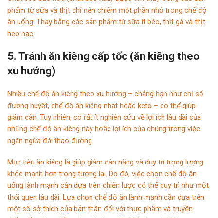
phẩm từ sữa và thịt chỉ nên chiếm một phần nhỏ trong chế độ
ăn uống. Thay bằng các sản phẩm từ sữa ít béo, thịt gà và thịt
heo nạc.
5. Tránh ăn kiêng cấp tốc (ăn kiêng theo
xu hướng)
Nhiều chế độ ăn kiêng theo xu hướng – chẳng hạn như chỉ số
đường huyết, chế độ ăn kiêng nhạt hoặc keto – có thể giúp
giảm cân. Tuy nhiên, có rất ít nghiên cứu về lợi ích lâu dài của
những chế độ ăn kiêng này hoặc lợi ích của chúng trong việc
ngăn ngừa đái tháo đường.
Mục tiêu ăn kiêng là giúp giảm cân nặng và duy trì trọng lượng
khỏe mạnh hơn trong tương lai. Do đó, việc chọn chế độ ăn
uống lành mạnh cần dựa trên chiến lược có thể duy trì như một
thói quen lâu dài. Lựa chọn chế độ ăn lành mạnh cần dựa trên
một số sở thích của bản thân đối với thực phẩm và truyền