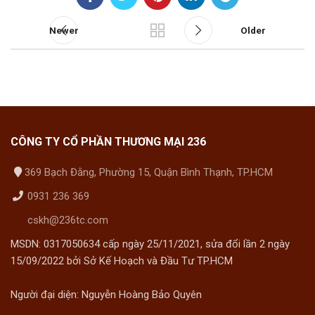
Newer
Older
CÔNG TY CỔ PHẦN THƯƠNG MẠI 236
369 Bạch Đằng, Phường 15, Quận Bình Thạnh, TP.HCM
0931 236 369
cskh@236tc.com
MSDN: 0317050634 cấp ngày 25/11/2021, sửa đổi lần 2 ngày
15/09/2022 bởi Sở Kế Hoạch và Đầu Tư TP.HCM
Người đại diện: Nguyễn Hoàng Bảo Quyên