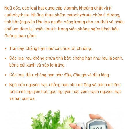
Ngũ cốc, các loại hạt cung cấp vitamin, khoáng chất và ít
carbohydrate. Những thực phẩm carbohydrate chứa ít đường,
tinh bột (nguyên liệu tạo nguồn năng lượng cho cơ thể) và nhiều
chất xơ đem lại nhiều lợi ích trong việc phòng ngừa bệnh tiểu
đường, bao gồm:
Trái cây, chẳng hạn như cà chua, ớt chuông…
Các loại rau không chứa tinh bột, chẳng hạn như rau lá xanh,
bông cải xanh và súp lơ trắng.
Các loại đậu, chẳng hạn như đậu, đậu gà và đậu lăng.
Ngũ cốc nguyên hạt, chẳng hạn như mì ống và bánh mì làm
từ lúa mì nguyên hạt, gạo nguyên hạt, yến mạch nguyên hạt
và hạt quinoa.