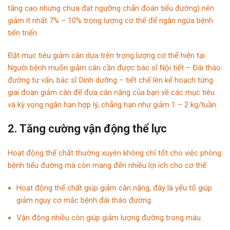
tăng cao nhưng chưa đạt ngưỡng chẩn đoán tiểu đường) nên
giảm ít nhất 7% – 10% trọng lượng cơ thể để ngăn ngừa bệnh
tiến triển.
Đặt mục tiêu giảm cân dựa trên trọng lượng cơ thể hiện tại.
Người bệnh muốn giảm cân cần được bác sĩ Nội tiết – Đái tháo
đường tư vấn, bác sĩ Dinh dưỡng – tiết chế lên kế hoạch từng
giai đoạn giảm cân để đưa cân nặng của bạn về các mục tiêu
và kỳ vọng ngắn hạn hợp lý, chẳng hạn như giảm 1 – 2 kg/tuần.
2. Tăng cường vận động thể lực
Hoạt động thể chất thường xuyên không chỉ tốt cho việc phòng
bệnh tiểu đường mà còn mang đến nhiều lợi ích cho cơ thể:
Hoạt động thể chất giúp giảm cân nặng, đây là yếu tố giúp
giảm nguy cơ mắc
bệnh đái tháo đường
.
Vận động nhiều còn giúp giảm lượng đường trong máu.