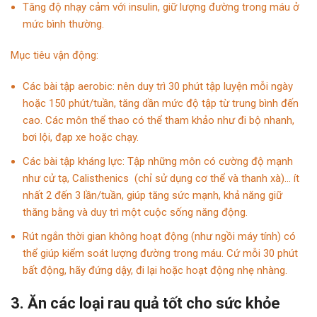
Tăng độ nhạy cảm với insulin, giữ lượng đường trong máu ở
mức bình thường.
Mục tiêu vận động:
Các bài tập aerobic: nên duy trì 30 phút tập luyện mỗi ngày
hoặc 150 phút/tuần, tăng dần mức độ tập từ trung bình đến
cao. Các môn thể thao có thể tham khảo như đi bộ nhanh,
bơi lội, đạp xe hoặc chạy.
Các bài tập kháng lực: Tập những môn có cường độ mạnh
như cử tạ, Calisthenics (chỉ sử dụng cơ thể và thanh xà)… ít
nhất 2 đến 3 lần/tuần, giúp tăng sức mạnh, khả năng giữ
thăng bằng và duy trì một cuộc sống năng động.
Rút ngắn thời gian không hoạt động (như ngồi máy tính) có
thể giúp kiểm soát lượng đường trong máu. Cứ mỗi 30 phút
bất động, hãy đứng dậy, đi lại hoặc hoạt động nhẹ nhàng.
3. Ăn các loại rau quả tốt cho sức khỏe