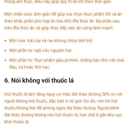
thống ẩm thực, điều này giúp duy trì lợi ích theo thời gian.
Một chiến lược đơn giản để giúp lựa chọn thực phẩm tốt và ăn
theo khẩu phần phù hợp là chia nhỏ đĩa thức ăn. Ba phần sau
trên đĩa thức ăn sẽ giúp thúc đẩy việc ăn uống lành mạnh:
Một nửa: trái cây và rau không chứa tinh bột.
Một phần tư: ngũ cốc nguyên hạt.
Một phần tư: thực phẩm giàu protein, chẳng hạn như các loại
đậu, cá hoặc thịt nạc.
6. Nói không với thuốc lá
Hút thuốc lá làm tăng nguy cơ mắc đái tháo đường 50% so với
người không hút thuốc, đặc biệt ở nữ giới. Do đó, nên bỏ hút
thuốc/không hút để phòng ngừa đái tháo đường. Người bệnh
đái tháo đường không nên hút thuốc lá, hạn chế ở gần khu vực
khói thuốc lá.