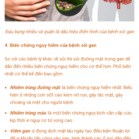
Đau bụng nhiều và quặn là dấu hiệu điển hình của bệnh sỏi gan
4. Biến chứng nguy hiểm của bệnh sỏi gan
So với các bệnh lý khác về sỏi thì sỏi đường mật trong gan dễ
dẫn đến nhiều biến chứng nguy hiểm cho cơ thể hơn. Phổ biến
nhất có thể kể đến bao gồm:
Nhiễm trùng đường mật
: là biến chứng nguy hiểm nhất. Biểu
hiện ở những cơn sốt cao kèm rét run, gây tắc mật, gây
choáng và mệt cho người bệnh.
Nhiễm trùng máu
: là một biến chứng nguy kịch cần cấp cứu
kịp thời vì nguy cơ tử vong cao.
Viêm gan
: ứ đọng dịch mật lâu ngày tạo điều kiện thuận lợi
để vi khuẩn tấn công vào gan, hình thành các ổ mủ dẫn đến