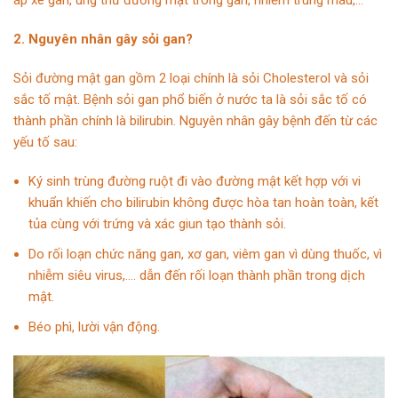
2. Nguyên nhân gây sỏi gan?
Sỏi đường mật gan gồm 2 loại chính là sỏi Cholesterol và sỏi
sắc tố mật. Bệnh sỏi gan phổ biến ở nước ta là sỏi sắc tố có
thành phần chính là bilirubin. Nguyên nhân gây bệnh đến từ các
yếu tố sau:
Ký sinh trùng đường ruột đi vào đường mật kết hợp với vi
khuẩn khiến cho bilirubin không được hòa tan hoàn toàn, kết
tủa cùng với trứng và xác giun tạo thành sỏi.
Do rối loạn chức năng gan, xơ gan, viêm gan vì dùng thuốc, vì
nhiễm siêu virus,…. dẫn đến rối loạn thành phần trong dịch
mật.
Béo phì, lười vận động.