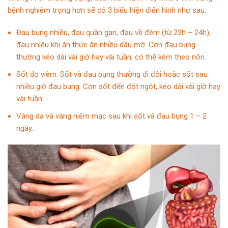
bệnh nghiêm trọng hơn sẽ có 3 biểu hiện điển hình như sau:
Đau bụng nhiều, đau quặn gan, đau về đêm (từ 22h – 24h),
đau nhiều khi ăn thức ăn nhiều dầu mỡ. Cơn đau bụng
thường kéo dài vài giờ hay vài tuần, có thể kèm theo nôn.
Sốt do viêm. Sốt và đau bụng thường đi đôi hoặc sốt sau
nhiều giờ đau bụng. Cơn sốt đến đột ngột, kéo dài vài giờ hay
vài tuần.
Vàng da và vàng niêm mạc sau khi sốt và đau bụng 1 – 2
ngày.