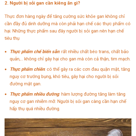
2. Người bị sỏi gan cần kiêng ăn gì?
Thực đơn hàng ngày để tăng cường sức khỏe gan không chỉ
cần đầy đủ dinh dưỡng mà còn phải hạn chế các thực phẩm có
hại. Những thực phẩm sau đây người bị sỏi gan nên hạn chế
tiêu thụ
Thực phẩm chế biến sẵn
: rất nhiều chất béo trans, chất bảo
quản,… không chỉ gây hại cho gan mà còn cả thận, tim mạch.
Thực phẩm chiên
: có thể gây ra các cơn đau quặn mật, tăng
nguy cơ trướng bụng, khó tiêu, gây hại cho người bị sỏi
đường mật gan.
Thực phẩm nhiều đường
: hàm lượng đường tăng làm tăng
nguy cơ gan nhiễm mỡ. Người bị sỏi gan càng cần hạn chế
hấp thụ quá nhiều đường.