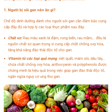
1. Người bị sỏi gan nên ăn gì?
Chế độ dinh dưỡng dành cho người sỏi gan cần đảm bảo cung
cấp đầy đủ và hợp lý các loại thực phẩm sau đây:
Chất xơ:
Rau màu xanh lá đậm, rong biển, rau mầm,… đều là
nguồn chất xơ quan trọng vì cung cấp chất chống oxy hóa,
tăng khả năng đào thải độc tố cho gan.
Vitamin từ các loại quả mọng
: việt quất, mâm xôi, dâu tây,…
chứa chất chống oxy hóa, anthocyanin và polyphenols được
chứng minh là hiệu quả trong việc giúp gan đào thải độc tố,
ngăn ngừa nguy cơ ung thư gan.