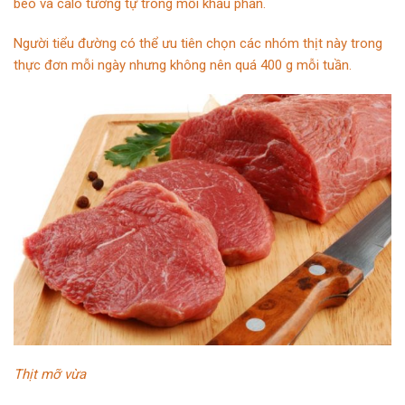
béo và calo tương tự trong mỗi khẩu phần.
Người tiểu đường có thể ưu tiên chọn các nhóm thịt này trong
thực đơn mỗi ngày nhưng không nên quá 400 g mỗi tuần.
Thịt mỡ vừa