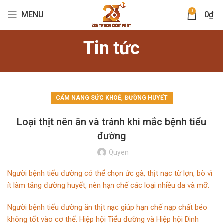
0
MENU
0
₫
Tin tức
,
CẨM NANG SỨC KHOẺ
ĐƯỜNG HUYẾT
Loại thịt nên ăn và tránh khi mắc bệnh tiểu
đường
Quyen
Người bệnh tiểu đường có thể chọn ức gà, thịt nạc từ lợn, bò vì
ít làm tăng đường huyết, nên hạn chế các loại nhiều da và mỡ.
Người bệnh tiểu đường ăn thịt nạc giúp hạn chế nạp chất béo
không tốt vào cơ thể. Hiệp hội Tiểu đường và Hiệp hội Dinh