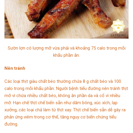
Sườn lợn có lượng mỡ vừa phải và khoảng 75 calo trong mỗi
khẩu phần ăn.
Nên tránh
Các loại thịt giàu chất béo thường chứa 8 g chất béo và 100
calo trong mỗi khẩu phần. Người bệnh tiểu đường nên tránh thịt
mỡ vì chứa nhiều chất béo, không ăn phần da và cổ vì nhiều
mỡ. Hạn chế thịt chế biến sẵn như dăm bông, xúc xích, lạp
xưởng, các loại chả làm từ thịt xay. Thịt chế biến sẵn dễ gây ra
phản ứng viêm trong cơ thể, tăng nguy cơ biến chứng tiểu
đường.