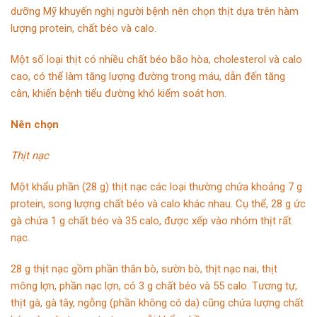
dưỡng Mỹ khuyến nghị người bệnh nên chọn thịt dựa trên hàm
lượng protein, chất béo và calo.
Một số loại thịt có nhiều chất béo bão hòa, cholesterol và calo
cao, có thể làm tăng lượng đường trong máu, dẫn đến tăng
cân, khiến bệnh tiểu đường khó kiểm soát hơn.
Nên chọn
Thịt nạc
Một khẩu phần (28 g) thịt nạc các loại thường chứa khoảng 7 g
protein, song lượng chất béo và calo khác nhau. Cụ thể, 28 g ức
gà chứa 1 g chất béo và 35 calo, được xếp vào nhóm thịt rất
nạc.
28 g thịt nạc gồm phần thăn bò, sườn bò, thịt nạc nai, thịt
mông lợn, phần nạc lợn, có 3 g chất béo và 55 calo. Tương tự,
thịt gà, gà tây, ngỗng (phần không có da) cũng chứa lượng chất