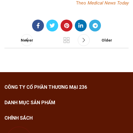
Theo
Medical News Today
Newer
Older
CÔNG TY CỔ PHẦN THƯƠNG MẠI 236
DANH MỤC SẢN PHẨM
CHÍNH SÁCH