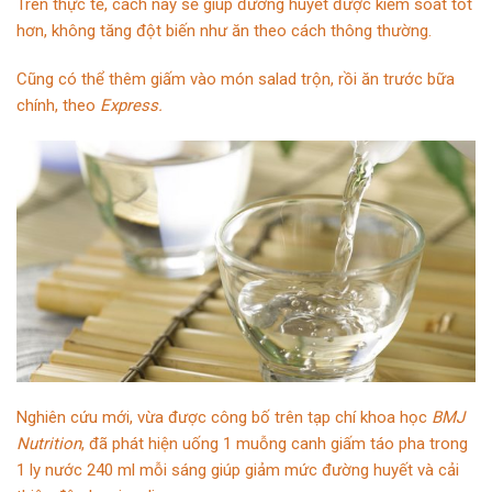
Trên thực tế, cách này sẽ giúp đường huyết được kiểm soát tốt
hơn, không tăng đột biến như ăn theo cách thông thường.
Cũng có thể thêm giấm vào món salad trộn, rồi ăn trước bữa
chính, theo
Express.
Nghiên cứu mới, vừa được công bố trên tạp chí khoa học
BMJ
Nutrition
, đã phát hiện uống 1 muỗng canh
giấm táo
pha trong
1 ly nước 240 ml mỗi sáng giúp giảm mức đường huyết và cải