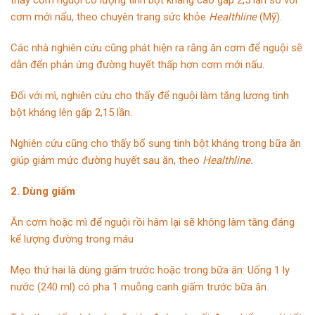
thấy cơm nguội có lượng tinh bột kháng cao gấp 2,5 lần so với
cơm mới nấu, theo chuyên trang sức khỏe
Healthline
(Mỹ).
Các nhà nghiên cứu cũng phát hiện ra rằng ăn cơm để nguội sẽ
dẫn đến phản ứng đường huyết thấp hơn cơm mới nấu.
Đối với mì, nghiên cứu cho thấy để nguội làm tăng lượng tinh
bột kháng lên gấp 2,15 lần.
Nghiên cứu cũng cho thấy bổ sung tinh bột kháng trong bữa ăn
giúp giảm mức đường huyết sau ăn, theo
Healthline.
2. Dùng giấm
Ăn cơm hoặc mì để nguội rồi hâm lại sẽ không làm tăng đáng
kể lượng đường trong máu
Mẹo thứ hai là dùng giấm trước hoặc trong bữa ăn: Uống 1 ly
nước (240 ml) có pha 1 muỗng canh giấm trước bữa ăn.