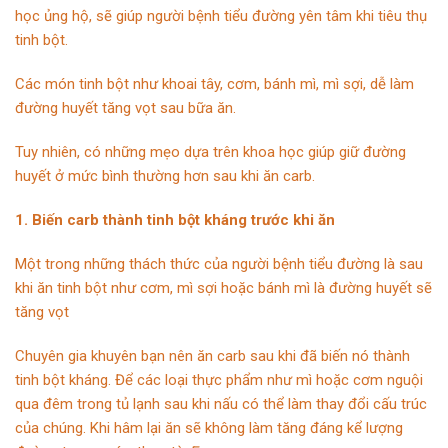
học ủng hộ, sẽ giúp
người bệnh tiểu đường
yên tâm khi tiêu thụ
tinh bột.
Các món tinh bột như khoai tây, cơm, bánh mì, mì sợi, dễ làm
đường huyết
tăng vọt sau bữa ăn.
Tuy nhiên, có những mẹo dựa trên khoa học giúp giữ đường
huyết ở mức bình thường hơn sau khi ăn carb.
1. Biến carb thành tinh bột kháng trước khi ăn
Một trong những thách thức của người bệnh tiểu đường là sau
khi ăn tinh bột như cơm, mì sợi hoặc bánh mì là đường huyết sẽ
tăng vọt
Chuyên gia khuyên bạn nên ăn carb sau khi đã biến nó thành
tinh bột kháng. Để các loại thực phẩm như mì hoặc cơm nguội
qua đêm trong tủ lạnh sau khi nấu có thể làm thay đổi cấu trúc
của chúng. Khi hâm lại ăn sẽ không làm tăng đáng kể lượng