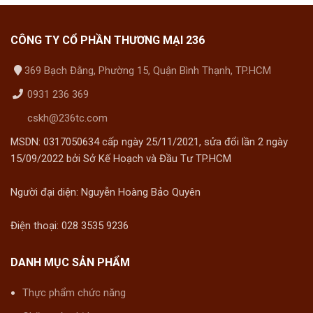
CÔNG TY CỔ PHẦN THƯƠNG MẠI 236
369 Bạch Đằng, Phường 15, Quận Bình Thạnh, TP.HCM
0931 236 369
cskh@236tc.com
MSDN: 0317050634 cấp ngày 25/11/2021, sửa đổi lần 2 ngày
15/09/2022 bởi Sở Kế Hoạch và Đầu Tư TP.HCM
Người đại diện: Nguyễn Hoàng Bảo Quyên
Điện thoại: 028 3535 9236
DANH MỤC SẢN PHẨM
Thực phẩm chức năng