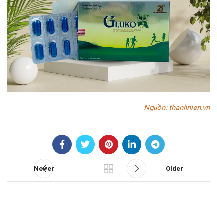
Nguồn: thanhnien.vn
Newer
Older