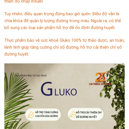
thiện độ nhạy insulin.
Tuy nhiên, điều quan trọng đừng bao giờ quên: Điều độ vẫn là
chìa khóa để quản lý
lượng đường trong máu
. Ngoài ra, có thể
bổ sung các loại sản phẩm hỗ trợ để ổn định đường huyết.
Thực phẩm bảo vệ sức khoẻ Gluko 100% từ thảo dược, an toàn,
lành tính giúp tăng cường chỉ số đường, hỗ trợ cải thiện chỉ số
đường huyết.