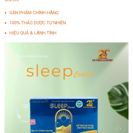
SẢN PHẨM CHÍNH HÃNG
100% THẢO DƯỢC TỰ NHIÊN
HIỆU QUẢ & LÀNH TÍNH