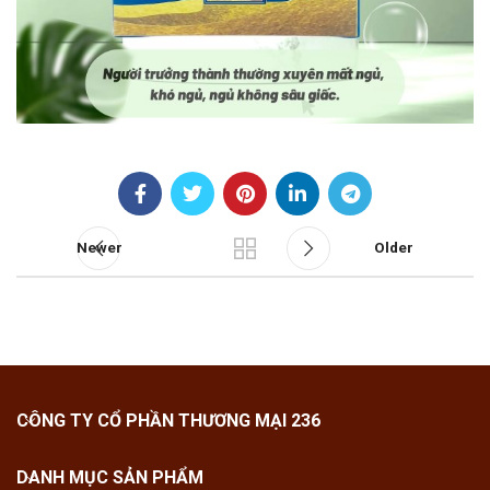
Newer
Older
CÔNG TY CỔ PHẦN THƯƠNG MẠI 236
DANH MỤC SẢN PHẨM