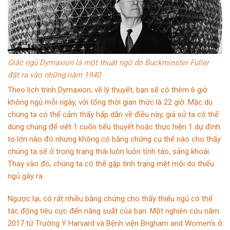
Giấc ngủ Dymaxion là một thuật ngữ do Buckminster Fuller
đặt ra vào những năm 1940
Theo lịch trình Dymaxion, về lý thuyết, bạn sẽ có thêm 6 giờ
không ngủ mỗi ngày, với tổng thời gian thức là 22 giờ. Mặc dù
chúng ta có thể cảm thấy hấp dẫn về điều này, giả sử ta có thể
dùng chúng để viết 1 cuốn tiểu thuyết hoặc thực hiện 1 dự định
to lớn nào đó nhưng không có bằng chứng cụ thể nào cho thấy
chúng ta sẽ ở trong trạng thái luôn luôn tỉnh táo, sảng khoái.
Thay vào đó, chúng ta có thể gặp tình trạng mệt mỏi do thiếu
ngủ gây ra.
Ngược lại, có rất nhiều bằng chứng cho thấy thiếu ngủ có thể
tác động tiêu cực đến năng suất của bạn. Một nghiên cứu năm
2017 từ Trường Y Harvard và Bệnh viện Brigham and Women’s ở