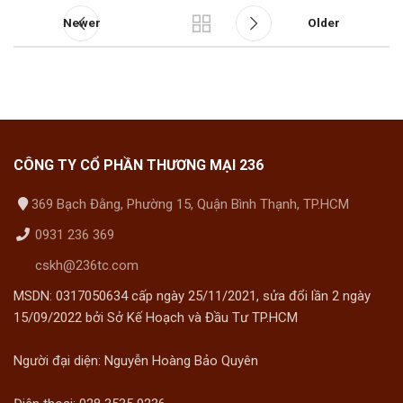
Newer
Older
CÔNG TY CỔ PHẦN THƯƠNG MẠI 236
369 Bạch Đằng, Phường 15, Quận Bình Thạnh, TP.HCM
0931 236 369
cskh@236tc.com
MSDN: 0317050634 cấp ngày 25/11/2021, sửa đổi lần 2 ngày
15/09/2022 bởi Sở Kế Hoạch và Đầu Tư TP.HCM
Người đại diện: Nguyễn Hoàng Bảo Quyên