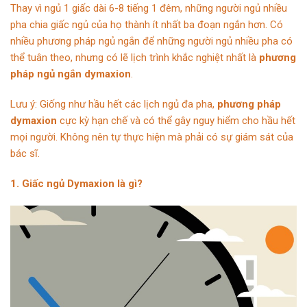
Thay vì ngủ 1 giấc dài 6-8 tiếng 1 đêm, những người ngủ nhiều
pha chia giấc ngủ của họ thành ít nhất ba đoạn ngắn hơn. Có
nhiều phương pháp ngủ ngắn để những người ngủ nhiều pha có
thể tuân theo, nhưng có lẽ lịch trình khắc nghiệt nhất là
phương
pháp ngủ ngắn dymaxion
.
Lưu ý: Giống như hầu hết các lịch ngủ đa pha,
phương pháp
dymaxion
cực kỳ hạn chế và có thể gây nguy hiểm cho hầu hết
mọi người. Không nên tự thực hiện mà phải có sự giám sát của
bác sĩ.
1. Giấc ngủ Dymaxion là gì?