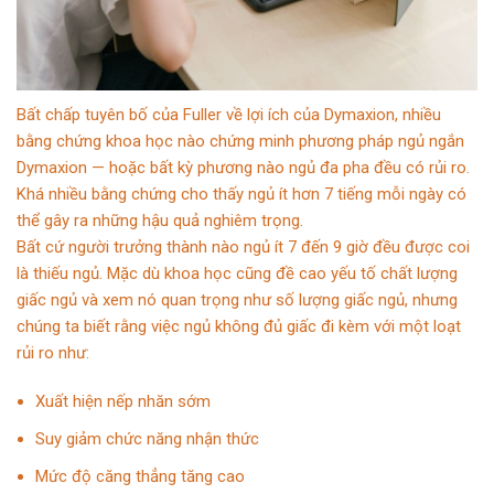
Bất chấp tuyên bố của Fuller về lợi ích của Dymaxion, nhiều
bằng chứng khoa học nào chứng minh phương pháp ngủ ngắn
Dymaxion — hoặc bất kỳ phương nào ngủ đa pha đều có rủi ro.
Khá nhiều bằng chứng cho thấy ngủ ít hơn 7 tiếng mỗi ngày có
thể gây ra những hậu quả nghiêm trọng.
Bất cứ người trưởng thành nào ngủ ít 7 đến 9 giờ đều được coi
là thiếu ngủ. Mặc dù khoa học cũng đề cao yếu tố chất lượng
giấc ngủ và xem nó quan trọng như số lượng giấc ngủ, nhưng
chúng ta biết rằng việc ngủ không đủ giấc đi kèm với một loạt
rủi ro như:
Xuất hiện nếp nhăn sớm
Suy giảm chức năng nhận thức
Mức độ căng thẳng tăng cao