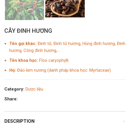
CÂY ĐINH HƯƠNG
Tên gọi khác:
Đinh tử, Đinh tử hương, Hùng đinh hương, Đinh
hương, Công đinh hương,…
Tên khoa học:
Flos caryophylli
Họ:
Đào kim nương (danh pháp khoa học: Myrtaceae)
Category:
Dược liệu
Share:
DESCRIPTION