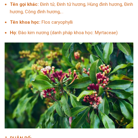
Tên gọi khác:
Đinh tử, Đinh tử hương, Hùng đinh hương, Đinh
hương, Công đinh hương,…
Tên khoa học:
Flos caryophylli
Họ:
Đào kim nương (danh pháp khoa học: Myrtaceae)