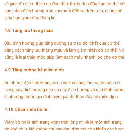
và giúp đỡ giảm thiểu sự đau đầu. Khi bị đau đầu bạn có thể sử
dụng dầu đinh hương trộn với muối đểthoa trên trán, chúng sẽ
giúp bạn giảm đau đáng kể.
4.8 Tăng lưu thông máu
Dầu đinh hương giúp tăng cường sự trao đổi chất của cơ thể
bằng cách tăng lưu thông máu và làm giảm nhiệt độ cơ thể. Nó
cũng là loại thảo mộc giúp làm sạch máu, thanh lọc cho cơ thể.
4.9 Tăng cường hệ miễn dịch
Do những đặc tính kháng virus và khả năng làm sạch máu có
trong cây đinh hương nên cả cây đinh hương và dầu đinh hương
là phương thuốc gia đình hiệu quả để thúc đẩy hệ miễn dịch.
4.10 Chữa viêm bờ mi
Viêm bờ mi là tình trạng viêm trên lông mi và là một tình trạng
rất khó chịu. Nó không chỉ gây đau đớn mà còn khiến các hoạt