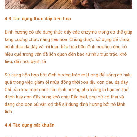
4.3 Tác dụng thúc đẩy tiêu hóa
Đinh hương có tác dụng thúc đẩy các enzyme trong cơ thể giúp
tăng cường chức năng tiêu hóa. Chúng được sử dụng để chữa
bệnh đau dạ dày và rối loạn tiêu hóa.Dầu đinh hương cũng có
hiệu quả trong vấn đề liên quan đến bao tử như trục trặc, khó
tiêu, đầy hơi, bệnh tả.
Sử dụng hỗn hợp bột đinh hương trộn mật ong để uống có hiệu
quả trong việc giảm ói mửa đồng thời xoa dịu cơn đau dạ dày.
Chỉ cần xoa một chút dầu đinh hương pha loãng là bạn có thể
đánh bay cơn đầy bụng khó chịu.Đặc biệt, phụ nữ có thai và
đang cho con bú vẫn có thể sử dụng đinh hương bởi nó lành
tính.
4.4 Tác dụng sát khuẩn