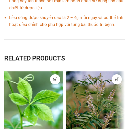
uống hay tán thành bột mịn làm hoàn hoặc sử dụng tinh dầu
chiết từ dược liệu.
Liều dùng được khuyến cáo là 2 – 4g mỗi ngày và có thể linh
hoạt điều chỉnh cho phù hợp với từng bài thuốc trị bệnh.
RELATED PRODUCTS