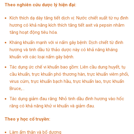
Theo nghiên cứu dược lý hiện đại:
Kích thích dạ dày tăng tiết dịch vị: Nước chiết xuất từ nụ đinh
hương có khả năng kích thích tăng tiết axit và pepsin nhằm
tăng hoạt động tiêu hóa.
Kháng khuẩn mạnh với vi nấm gây bệnh: Dịch chiết từ đinh
hương và tinh dầu từ thảo dược này có khả năng kháng
khuẩn với các loại nấm gây bệnh.
Tác dụng ức chế vi khuẩn bao gồm: Liên cầu dung huyết, tụ
cầu khuẩn, trực khuẩn phó thương hàn, trực khuẩn viêm phổi,
virus cúm, trực khuẩn bạch hầu, trực khuẩn lao, trực khuẩn
Bruce,…
Tác dụng giảm đau răng: Nhỏ tinh dầu đinh hương vào hốc
răng có khả năng khử vi khuẩn và giảm đau.
Theo y học cổ truyền:
Làm ấm thận và bổ dương