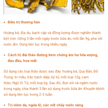
Điều trị thương hàn
Hoàng bá, địa du, bạch cập và đồng lượng được nghiền thành
bột mịn. Uống 3 lần mỗi ngày trước bữa ăn, mỗi lần 9g, pha với
nước ấm. Dùng liên tục trong nhiều ngày.
Cách trị đái tháo đường kèm chứng âm hư hỏa vượng,
đau đầu, hoa mắt
Sử dụng các loại thảo dược sau đây: hoàng bá,
Quy Bản
,
Đỗ
Trọng
, tri mẫu, trắc bách diệp, kỷ tử, mỗi loại 12g; cam
thảo,
Ngũ Vị Tử
, mỗi loại 6g. Sau đó, đun sôi và ngâm nước
trong ngày, chia thành 3 lần sử dụng trước bữa ăn. Khuyến khích
sử dụng liên tục trong 2-3 tuần.
Trị viêm da, ngứa lở, các nốt chảy nước vàng