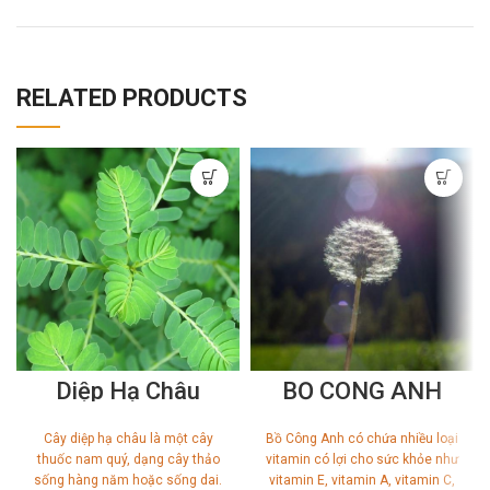
RELATED PRODUCTS
Diệp Hạ Châu
BỒ CÔNG ANH
Cây diệp hạ châu là một cây
Bồ Công Anh có chứa nhiều loại
thuốc nam quý, dạng cây thảo
vitamin có lợi cho sức khỏe như
sống hàng năm hoặc sống dai.
vitamin E, vitamin A, vitamin C,