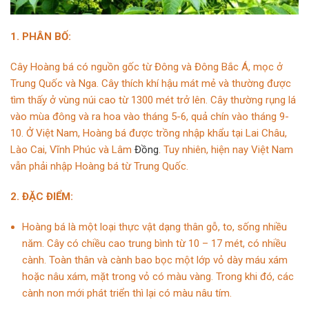
1. PHÂN BỐ:
Cây Hoàng bá có nguồn gốc từ Đông và Đông Bắc Á, mọc ở
Trung Quốc và Nga. Cây thích khí hậu mát mẻ và thường được
tìm thấy ở vùng núi cao từ 1300 mét trở lên. Cây thường rụng lá
vào mùa đông và ra hoa vào tháng 5-6, quả chín vào tháng 9-
10. Ở Việt Nam, Hoàng bá được trồng nhập khẩu tại Lai Châu,
Lào Cai, Vĩnh Phúc và Lâm
Đồng
. Tuy nhiên, hiện nay Việt Nam
vẫn phải nhập Hoàng bá từ Trung Quốc.
2. ĐẶC ĐIỂM:
Hoàng bá là một loại thực vật dạng thân gỗ, to, sống nhiều
năm. Cây có chiều cao trung bình từ 10 – 17 mét, có nhiều
cành. Toàn thân và cành bao bọc một lớp vỏ dày máu xám
hoặc nâu xám, mặt trong vỏ có màu vàng. Trong khi đó, các
cành non mới phát triển thì lại có màu nâu tím.