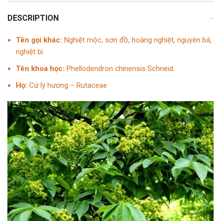
DESCRIPTION
Tên gọi khác:
Nghiệt mộc, sơn đồ, hoàng nghiệt, nguyên bá,
nghiệt bì
Tên khoa học:
Phellodendron chinensis Schneid.
Họ:
Cứ lý hương – Rutaceae