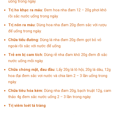
uống trong ngày.
Trị ho khạc ra máu:
Đem hoa nha đam 12 – 20g phơi khô
rồi sắc nước uống trong ngày.
Trị nôn ra máu:
Dùng hoa nha đam 20g đem sắc với rượu
để uống trong ngày.
Chữa
tiểu đường:
Dùng lá nha đam 20g đem gọt bỏ vỏ
ngoài rồi sắc với nước để uống.
Trẻ em bị cam tích:
Dùng rễ nha đam khô 20g đem đi sắc
nước uống mỗi ngày.
Chữa chóng mặt, đau đầu:
Lấy 20g lá lô hội, 20g lá dâu, 12g
hoa đại đem sắc vơi nước và chia làm 2 – 3 lần uống trong
ngày.
Chữa tiêu hóa kém:
Dùng nha đam 20g, bạch truật 12g,
cam
thảo
4g đem sắc nước uống 2 – 3 lần trong ngày.
Trị viêm loét tá tràng