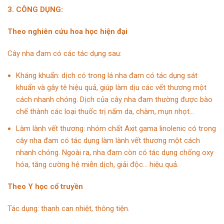
3. CÔNG DỤNG:
Theo nghiên cứu hoa học hiện đại
Cây nha đam có các tác dụng sau:
Kháng khuẩn: dịch có trong lá nha đam có tác dụng sát
khuẩn và gây tê hiệu quả, giúp làm dịu các vết thương một
cách nhanh chóng. Dịch của cây nha đam thường được bào
chế thành các loại thuốc trị nấm da, chàm, mụn nhọt…
Làm lành vết thương: nhóm chất Axit gama linolenic có trong
cây nha đam có tác dụng làm lành vết thương một cách
nhanh chóng. Ngoài ra, nha đam còn có tác dụng chống oxy
hóa, tăng cường hệ miễn dịch, giải độc… hiệu quả.
Theo Y học cổ truyền
Tác dụng:
thanh can nhiệt, thông tiện.