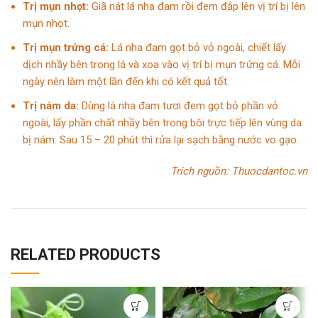
Trị mụn nhọt:
Giã nát lá nha đam rồi đem đắp lên vị trí bị lên
mụn nhọt.
Trị mụn trứng cá:
Lá nha đam gọt bỏ vỏ ngoài, chiết lấy
dịch nhầy bên trong lá và xoa vào vị trí bị mụn trứng cá. Mỗi
ngày nên làm một lần đến khi có kết quả tốt.
Trị nám da:
Dùng lá nha đam tươi đem gọt bỏ phần vỏ
ngoài, lấy phần chất nhầy bên trong bôi trực tiếp lên vùng da
bị nám. Sau 15 – 20 phút thì rửa lại sạch bằng nước vo gạo.
Trích nguồn:
Thuocdantoc.vn
RELATED PRODUCTS