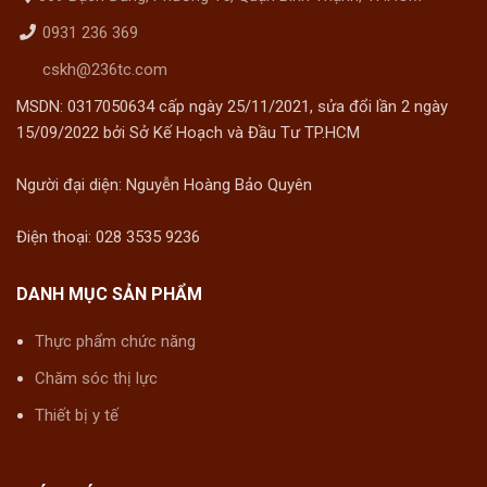
tiểu đường, giúp hạ huyết áp,
0931 236 369
lưu thông máu, giúp dễ ngủ
cskh@236tc.com
MSDN: 0317050634 cấp ngày 25/11/2021, sửa đổi lần 2 ngày
15/09/2022 bởi Sở Kế Hoạch và Đầu Tư TP.HCM
Người đại diện: Nguyễn Hoàng Bảo Quyên
Điện thoại: 028 3535 9236
DANH MỤC SẢN PHẨM
Thực phẩm chức năng
Chăm sóc thị lực
Thiết bị y tế