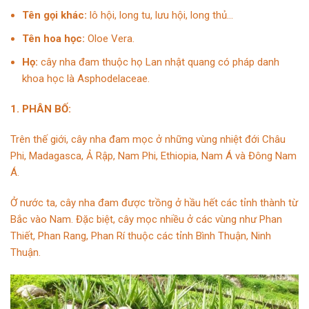
Tên gọi khác:
lô hội, long tu, lưu hội, long thủ…
Tên hoa học:
Oloe Vera.
Họ:
cây nha đam thuộc họ Lan nhật quang có pháp danh
khoa học là Asphodelaceae.
1. PHÂN BỐ:
Trên thế giới, cây nha đam mọc ở những vùng nhiệt đới Châu
Phi, Madagasca, Ả Rập, Nam Phi, Ethiopia, Nam Á và Đông Nam
Á.
Ở nước ta, cây nha đam được trồng ở hầu hết các tỉnh thành từ
Bắc vào Nam. Đặc biệt, cây mọc nhiều ở các vùng như Phan
Thiết, Phan Rang, Phan Rí thuộc các tỉnh Bình Thuận, Ninh
Thuận.