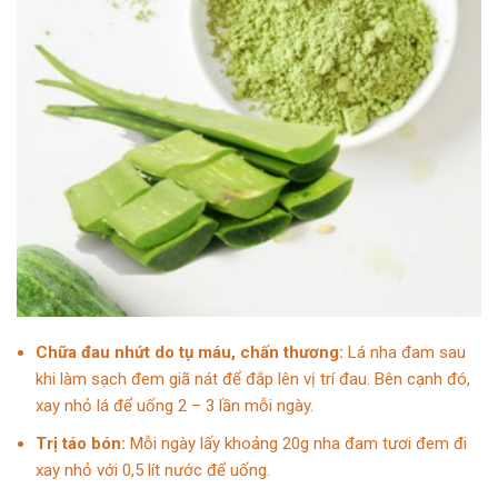
Chữa đau nhứt do tụ máu, chấn thương:
Lá nha đam sau
khi làm sạch đem giã nát để đắp lên vị trí đau. Bên cạnh đó,
xay nhỏ lá để uống 2 – 3 lần mỗi ngày.
Trị
táo bón:
Mỗi ngày lấy khoảng 20g nha đam tươi đem đi
xay nhỏ với 0,5 lít nước để uống.