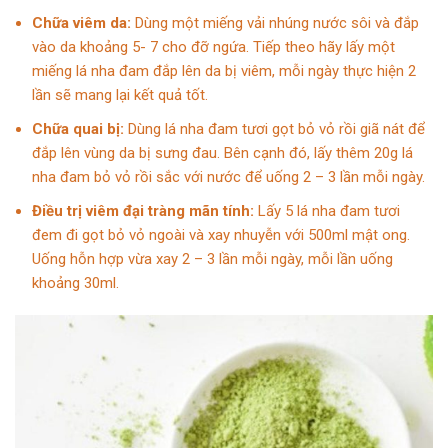
Chữa viêm da:
Dùng một miếng vải nhúng nước sôi và đắp
vào da khoảng 5- 7 cho đỡ ngứa. Tiếp theo hãy lấy một
miếng lá nha đam đắp lên da bị viêm, mỗi ngày thực hiện 2
lần sẽ mang lại kết quả tốt.
Chữa
quai bị:
Dùng lá nha đam tươi gọt bỏ vỏ rồi giã nát để
đắp lên vùng da bị sưng đau. Bên cạnh đó, lấy thêm 20g lá
nha đam bỏ vỏ rồi sắc với nước để uống 2 – 3 lần mỗi ngày.
Điều trị viêm đại tràng mãn tính:
Lấy 5 lá nha đam tươi
đem đi gọt bỏ vỏ ngoài và xay nhuyễn với 500ml mật ong.
Uống hỗn hợp vừa xay 2 – 3 lần mỗi ngày, mỗi lần uống
khoảng 30ml.