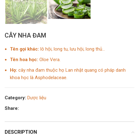
CÂY NHA ĐAM
Tên gọi khác:
lô hội, long tu, lưu hội, long thủ…
Tên hoa học:
Oloe Vera.
Họ:
cây nha đam thuộc họ Lan nhật quang có pháp danh
khoa học là Asphodelaceae.
Category:
Dược liệu
Share:
DESCRIPTION