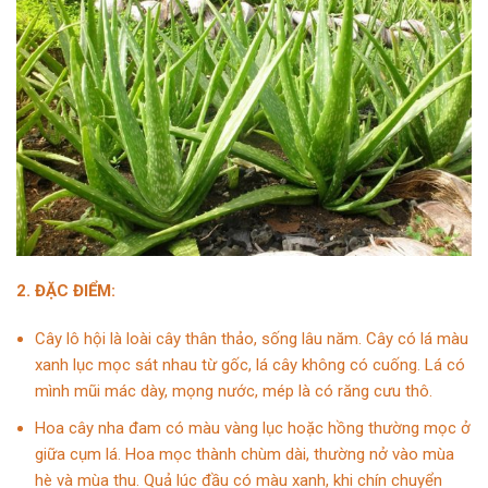
2. ĐẶC ĐIỂM:
Cây lô hội là loài cây thân thảo, sống lâu năm. Cây có lá màu
xanh lục mọc sát nhau từ gốc, lá cây không có cuống. Lá có
mình mũi mác dày, mọng nước, mép là có răng cưu thô.
Hoa cây nha đam có màu vàng lục hoặc hồng thường mọc ở
giữa cụm lá. Hoa mọc thành chùm dài, thường nở vào mùa
hè và mùa thu. Quả lúc đầu có màu xanh, khi chín chuyển