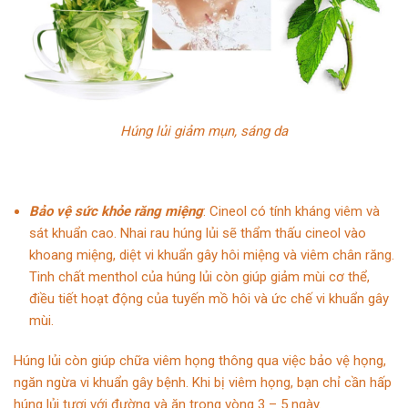
Húng lủi giảm mụn, sáng da
Bảo vệ sức khỏe răng miệng
: Cineol có tính kháng viêm và
sát khuẩn cao. Nhai rau húng lủi sẽ thẩm thấu cineol vào
khoang miệng, diệt vi khuẩn gây hôi miệng và viêm chân răng.
Tinh chất menthol của húng lủi còn giúp giảm mùi cơ thể,
điều tiết hoạt động của tuyến mồ hôi và ức chế vi khuẩn gây
mùi.
Húng lủi còn giúp chữa viêm họng thông qua việc bảo vệ họng,
ngăn ngừa vi khuẩn gây bệnh. Khi bị viêm họng, bạn chỉ cần hấp
húng lủi tươi với đường và ăn trong vòng 3 – 5 ngày.