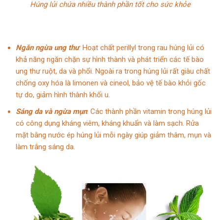
Húng lủi chứa nhiều thành phần tốt cho sức khỏe
Ngăn ngừa ung thư
: Hoạt chất perillyl trong rau húng lủi có
khả năng ngăn chặn sự hình thành và phát triển các tế bào
ung thư ruột, da và phổi. Ngoài ra trong húng lủi rất giàu chất
chống oxy hóa là limonen và cineol, bảo vệ tế bào khỏi gốc
tự do, giảm hình thành khối u.
Sáng da và ngừa mụn
: Các thành phần vitamin trong húng lủi
có công dụng kháng viêm, kháng khuẩn và làm sạch. Rửa
mặt bằng nước ép húng lủi mỗi ngày giúp giảm thâm, mụn và
làm trắng sáng da.