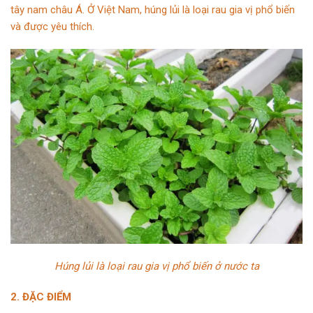
tây nam châu Á. Ở Việt Nam, húng lủi là loại rau gia vị phổ biến
và được yêu thích.
Húng lủi là loại rau gia vị phổ biến ở nước ta
2. ĐẶC ĐIỂM