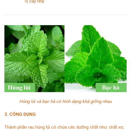
vị cay nhẹ
Húng lủi và bạc hà có hình dạng khá giống nhau
3. CÔNG DỤNG
Thành phần rau húng lủi có chứa các dưỡng chất như: chất xơ,