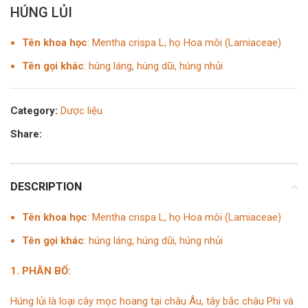
HÚNG LỦI
Tên khoa học
:
Mentha crispa L, họ Hoa môi (Lamiaceae)
Tên gọi khác
:
húng láng, húng dũi, húng nhủi
Category:
Dược liệu
Share:
DESCRIPTION
Tên khoa học
:
Mentha crispa L, họ Hoa môi (Lamiaceae)
Tên gọi khác
:
húng láng, húng dũi, húng nhủi
1. PHÂN BỐ:
Húng lủi là loại cây mọc hoang tại châu Âu, tây bắc châu Phi và