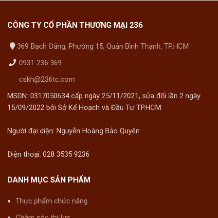
CÔNG TY CỔ PHẦN THƯƠNG MẠI 236
369 Bạch Đằng, Phường 15, Quận Bình Thạnh, TP.HCM
0931 236 369
cskh@236tc.com
MSDN: 0317050634 cấp ngày 25/11/2021, sửa đổi lần 2 ngày
15/09/2022 bởi Sở Kế Hoạch và Đầu Tư TP.HCM
Người đại diện: Nguyễn Hoàng Bảo Quyên
Điện thoại: 028 3535 9236
DANH MỤC SẢN PHẨM
Thực phẩm chức năng
Chăm sóc thị lực