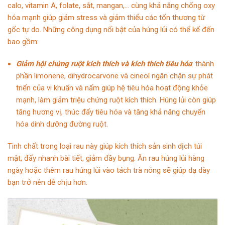
calo, vitamin A, folate, sắt, mangan,… cùng khả năng chống oxy
hóa mạnh giúp giảm stress và giảm thiểu các tổn thương từ
gốc tự do. Những công dụng nổi bật của húng lủi có thể kể đến
bao gồm:
Giảm hội chứng ruột kích thích và kích thích tiêu hóa
: thành
phần limonene, dihydrocarvone và cineol ngăn chặn sự phát
triển của vi khuẩn và nấm giúp hệ tiêu hóa hoạt động khỏe
mạnh, làm giảm triệu chứng ruột kích thích. Húng lủi còn giúp
tăng hương vị, thúc đẩy tiêu hóa và tăng khả năng chuyển
hóa dinh dưỡng đường ruột.
Tinh chất trong loại rau này giúp kích thích sản sinh dịch túi
mật, đẩy nhanh bài tiết, giảm đầy bụng. Ăn rau húng lủi hàng
ngày hoặc thêm rau húng lủi vào tách trà nóng sẽ giúp dạ dày
bạn trở nên dễ chịu hơn.