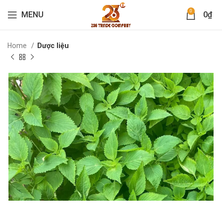
0
MENU
0
₫
Home
Dược liệu