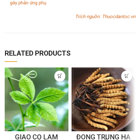
gây phản ứng phụ.
Trích nguồn:
Thuocdantoc.vn
RELATED PRODUCTS
GIẢO CỔ LAM
ĐÔNG TRÙNG HẠ