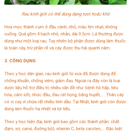
Rau kinh giới có thể dùng dạng tươi hoặc khô
Hoa mọc thành cụm ở đầu cành, nhỏ, màu tím nhạt, không
cuống. Quả gồm 4 hạch nhỏ, nhẵn, dài 0.5cm. Lá thường được
dùng như một loại rau. Tuy nhiên bộ phận được dùng làm thuốc
là toàn cây, trừ phần rễ và cây được thu hái quanh năm.
3. CÔNG DỤNG
Theo y học dân gian, rau kinh giới từ xưa đã được dùng để
chống khuẩn, chống viêm, giảm đau. Ngoài ra đây còn là loại
dược liệu hỗ trợ điều trị nhiều vấn đề như: bệnh hô hấp, tiêu
hóa, cảm sốt, nhức đầu, đau rát họng, băng huyết,….. Thân cây
có vị cay vì chứa rất nhiều tinh dầu. Tại Nhật, kinh giới còn được
dùng làm thuốc hạ nhiệt và lợi tiểu.
Theo y học hiện đại, kinh giới bao gồm các thành phần: chất
đạm, xơ, canxi, đường bột, vitamin C, beta caroten,…. Đặc biệt