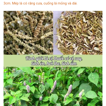
3cm. Mép lá có răng cưa, cuống lá mỏng và dài.