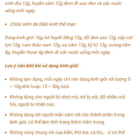
sinh địa 12g, huyền sâm 12g đem đi sao đen và sắc nước
uống mỗi ngày.
Chữa viêm da thần kinh thể mạn
Dùng kinh giới 16g, kê huyết đằng 12g, đồ đen sao 12g, cây cứt
lợn 12g, cam thảo nam 12g, sa sâm 12g, kỷ tử 12g, cương tằm
8g,
thuyền thoái
4g đem đi sắc nước uống mỗi ngày.
Lưu ý cần biết khi sử dụng kinh giới:
Không lạm dụng, mỗi ngày chỉ nên dùng kinh giới với lượng 5
– 10g khô hoặc 15 – 30g tươi.
Không dùng cho người bị nhọt mủ, trẻ bị sởi, đổ nhiều mồ
hôi, người bị nhiệt cao.
Không dùng với người mẫn cảm với các thành phần trong
kinh giới, có thể làm tình trạng thêm trầm trọng.
Không cùng chung với cua biển, thịt lừa, cá lóc,… vì có thể