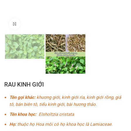
Click to enlarge
RAU KINH GIỚI
Tên gọi khác:
khương giới, kinh giới rìa, kinh giới rồng, giả
tô, bán biên tô, tiểu kinh giới, bài hương thảo.
Tên khoa học:
Elsholtzia cristata
Họ:
thuộc họ Hoa môi có họ khoa học là Lamiaceae.