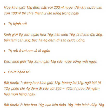
Hoa kinh giới 15g đem sắc với 200ml nước, đến khi nước cạn
còn 100ml thì chia thành 2 lần uống trong ngày.
Trị bệnh sởi
Kinh giới 8g, kim ngân hoa 16g, liên kiều 16g, lá thanh đại 20g,
bản lam căn 20g, bạc hà 4g đem đi sắc nước uống.
Trị sởi ở trẻ em và lở ngứa
Đem kinh giới 15g, kim ngân 15g sắc nước uống mỗi ngày.
Chữa
bệnh trĩ
Bài thuốc 1: dùng hoa kinh giới 12g, hoàng bá 12g, ngũ bội tử
12g, phèn chi 4g đem đi sắc với 300 – 400ml nước để ngâm
hậu môn hằng ngày.
Bài thuốc 2: hòe hoa 16g, hạn liên thảo 16g,
trắc bách diệp
16g,