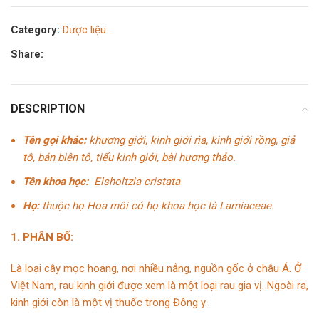
Category:
Dược liệu
Share:
DESCRIPTION
Tên gọi khác:
khương giới, kinh giới rìa, kinh giới rồng, giả
tô, bán biên tô, tiểu kinh giới, bài hương thảo.
Tên khoa học:
Elsholtzia cristata
Họ:
thuộc họ Hoa môi có họ khoa học là Lamiaceae.
1. PHÂN BỐ:
Là loại cây mọc hoang, nơi nhiều nắng, nguồn gốc ở châu Á. Ở
Việt Nam, rau kinh giới được xem là một loại rau gia vị. Ngoài ra,
kinh giới còn là một vị thuốc trong Đông y.