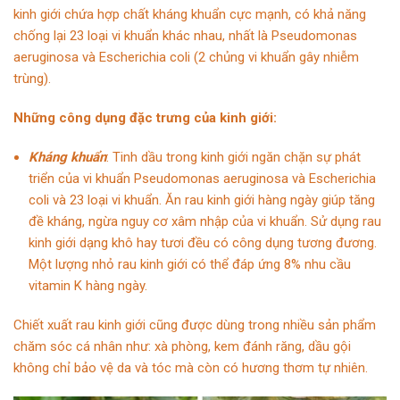
kinh giới chứa hợp chất kháng khuẩn cực mạnh, có khả năng
chống lại 23 loại vi khuẩn khác nhau, nhất là Pseudomonas
aeruginosa và Escherichia coli (2 chủng vi khuẩn gây nhiễm
trùng).
Những công dụng đặc trưng của kinh giới:
Kháng khuẩn
:
Tinh dầu trong kinh giới ngăn chặn sự phát
triển của vi khuẩn
Pseudomonas aeruginosa và Escherichia
coli và 23 loại vi khuẩn. Ăn rau kinh giới hàng ngày giúp tăng
đề kháng, ngừa nguy cơ xâm nhập của vi khuẩn. Sử dụng rau
kinh giới dạng khô hay tươi đều có công dụng tương đương.
Một lượng nhỏ rau kinh giới có thể đáp ứng 8% nhu cầu
vitamin K hàng ngày.
Chiết xuất rau kinh giới cũng được dùng trong nhiều sản phẩm
chăm sóc cá nhân như: xà phòng, kem đánh răng, dầu gội
không chỉ bảo vệ da và tóc mà còn có hương thơm tự nhiên.