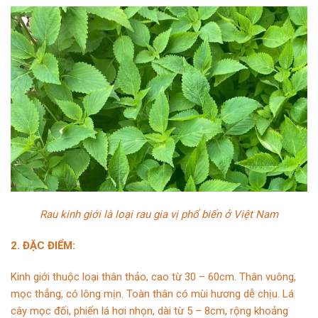
Rau kinh giới là loại rau gia vị phổ biến ở Việt Nam
2. ĐẶC ĐIỂM:
Kinh giới thuộc loại thân thảo, cao từ 30 – 60cm. Thân vuông,
mọc thẳng, có lông mịn. Toàn thân có mùi hương dễ chịu. Lá
cây mọc đối, phiến lá hơi nhọn, dài từ 5 – 8cm, rộng khoảng