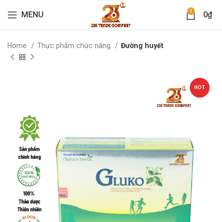
0
MENU
0
₫
Home
Thực phẩm chức năng
Đường huyết
HOT