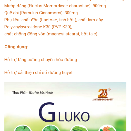
Mướp đắng (Fluclus Momordicae charantiae): 900mg
Quế chi (Ramulus Cinnamomi): 300mg
Phụ liệu: chất độn (Lactose, tinh bột ), chất làm dày
Polyvinylpyrrolidone K30 (PVP K30),
chất chống đông vón (magnesi stearat, bột talc).
Công dụng:
Hỗ trợ tăng cường chuyển hóa đường.
Hỗ trợ cải thiện chỉ số đường huyết.