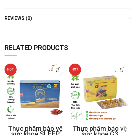
REVIEWS (0)
RELATED PRODUCTS
HOT
HOT
Thực phẩm bảo vệ
Thực phẩm bảo vệ
sức khoẻ SLEEP
sức khoẻ G3