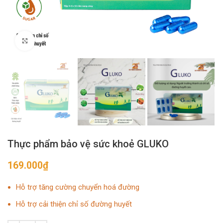
Click to enlarge
Thực phẩm bảo vệ sức khoẻ GLUKO
169.000
₫
Hỗ trợ tăng cường
chuyển hoá đường
Hỗ trợ cải thiện
chỉ số đường huyết