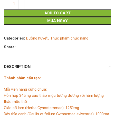
ADD TO CART
MUA NGAY
Categories:
Đường huyết
,
Thực phẩm chức năng
Share:
DESCRIPTION
Thành phần cấu tạo:
Mỗi viên nang cứng chứa:
Hỗn hợp 345mg cao thảo mộc tương đương với hàm lượng
thảo mộc thô:
Giảo cổ lam (Herba Gynostemmae): 1250mg
Dây thìa canh (Caulis et folium Gymnemae sylvestris): 1000mg