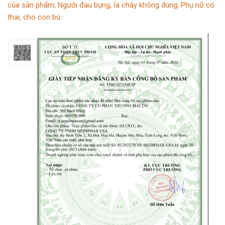
của sản
phẩm; Người đau bụng, ỉa chảy không dùng; Phụ nữ
có
thai, cho con bú.