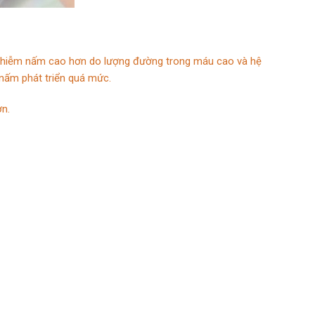
cơ nhiễm nấm cao hơn do lượng đường trong máu cao và hệ
 nấm phát triển quá mức.
n.