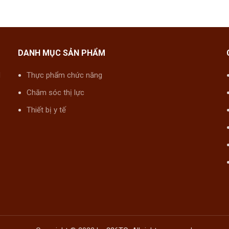
DANH MỤC SẢN PHẨM
M
Thực phẩm chức năng
Chăm sóc thị lực
Thiết bị y tế