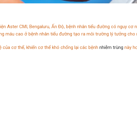
h viện Aster CMI, Bengaluru, Ấn Độ, bệnh nhân tiểu đường có nguy 
ong máu cao ở bệnh nhân tiểu đường tạo ra môi trường lý tưởng cho
ệ của cơ thể, khiến cơ thể khó chống lại các bệnh
nhiễm trùng
này hơ