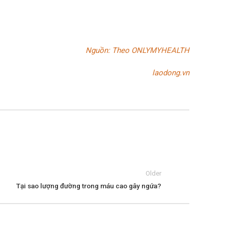
Nguồn: Theo ONLYMYHEALTH
laodong.vn
Older
Tại sao lượng đường trong máu cao gây ngứa?