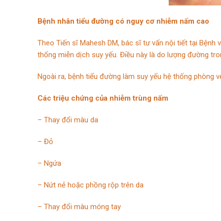
Bệnh nhân tiểu đường có nguy cơ nhiễm nấm cao
Theo Tiến sĩ Mahesh DM, bác sĩ tư vấn nội tiết tại Bện
thống miễn dịch suy yếu. Điều này là do lượng đường tr
Ngoài ra, bệnh tiểu đường làm suy yếu hệ thống phòng v
Các triệu chứng của nhiễm trùng nấm
– Thay đổi màu da
– Đỏ
– Ngứa
– Nứt nẻ hoặc phồng rộp trên da
– Thay đổi màu móng tay