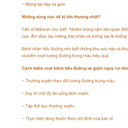
– Móng tay dày và giòn
Những vùng nào dễ bị tổn thương nhất?
Tiến sĩ Mahesh cho biết: “Nhiễm trùng nấm liên quan đế
cao. Âm đạo, da, miệng, bàn chân và móng tay là những 
Bệnh nhân tiểu đường nên biết những khu vực này và thự
và kiểm soát lượng đường trong máu hiệu quả.
Cách kiểm soát bệnh tiểu đường và giảm nguy cơ nh
– Thường xuyên theo dõi lượng đường trong máu.
– Duy trì chế độ ăn uống lành mạnh.
– Tập thể dục thường xuyên.
– Thực hiện dùng thuốc theo chỉ định của bác sĩ.