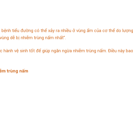
n bệnh tiểu đường có thể xảy ra nhiều ở vùng ẩm của cơ thể do lượn
vùng dễ bị nhiễm trùng nấm nhất”.
c hành vệ sinh tốt để giúp ngăn ngừa nhiễm trùng nấm. Điều này ba
iễm trùng nấm