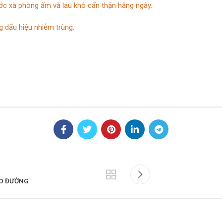
c xà phòng ấm và lau khô cẩn thận hằng ngày.
g dấu hiệu nhiễm trùng.
ÁO ĐƯỜNG