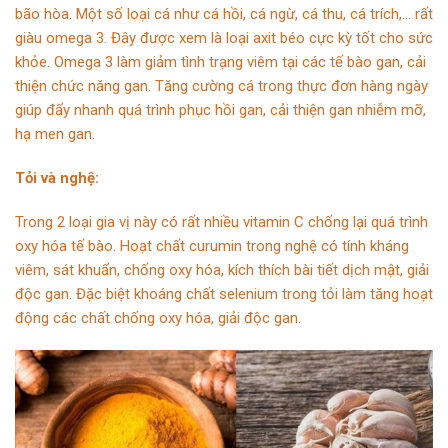
bão hòa. Một số loại cá như cá hồi, cá ngừ, cá thu, cá trích,… rất
giàu omega 3. Đây được xem là loại axit béo cực kỳ tốt cho sức
khỏe. Omega 3 làm giảm tình trạng viêm tại các tế bào gan, cải
thiện chức năng gan. Tăng cường cá trong thực đơn hàng ngày
giúp đẩy nhanh quá trình phục hồi gan, cải thiện gan nhiễm mỡ,
hạ men gan.
Tỏi và nghệ:
Trong 2 loại gia vị này có rất nhiều vitamin C chống lại quá trình
oxy hóa tế bào. Hoạt chất curumin trong nghệ có tính kháng
viêm, sát khuẩn, chống oxy hóa, kích thích bài tiết dịch mật, giải
độc gan. Đặc biệt khoáng chất selenium trong tỏi làm tăng hoạt
động các chất chống oxy hóa, giải độc gan.