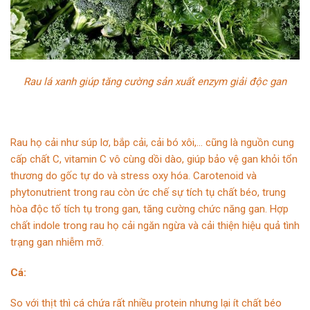
Rau lá xanh giúp tăng cường sản xuất enzym giải độc gan
Rau họ cải như súp lơ, bắp cải, cải bó xôi,… cũng là nguồn cung
cấp chất C, vitamin C vô cùng dồi dào, giúp bảo vệ gan khỏi tổn
thương do gốc tự do và stress oxy hóa. Carotenoid và
phytonutrient trong rau còn ức chế sự tích tụ chất béo, trung
hòa độc tố tích tụ trong gan, tăng cường chức năng gan. Hợp
chất indole trong rau họ cải ngăn ngừa và cải thiện hiệu quả tình
trạng gan nhiễm mỡ.
Cá:
So với thịt thì cá chứa rất nhiều protein nhưng lại ít chất béo