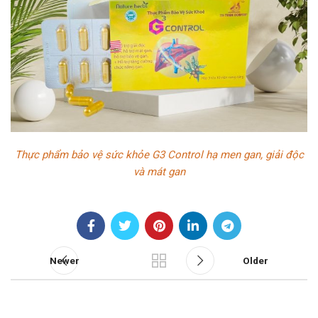
Thực phẩm bảo vệ sức khỏe G3 Control hạ men gan, giải độc
và mát gan
Newer
Older