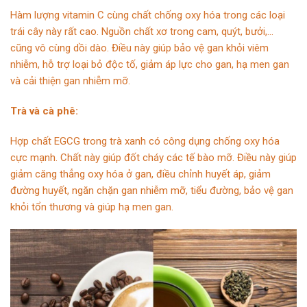
Hàm lượng vitamin C cùng chất chống oxy hóa trong các loại
trái cây này rất cao. Nguồn chất xơ trong cam, quýt, bưởi,…
cũng vô cùng dồi dào. Điều này giúp bảo vệ gan khỏi viêm
nhiễm, hỗ trợ loại bỏ độc tố, giảm áp lực cho gan, hạ men gan
và cải thiện gan nhiễm mỡ.
Trà và cà phê:
Hợp chất EGCG trong trà xanh có công dụng chống oxy hóa
cực mạnh. Chất này giúp đốt cháy các tế bào mỡ. Điều này giúp
giảm căng thẳng oxy hóa ở gan, điều chỉnh huyết áp, giảm
đường huyết, ngăn chặn gan nhiễm mỡ, tiểu đường, bảo vệ gan
khỏi tổn thương và giúp hạ men gan.