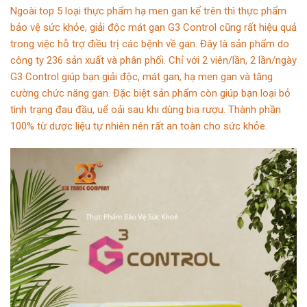
Ngoài top 5 loại thực phẩm hạ men gan kể trên thì thực phẩm
bảo vệ sức khỏe, giải độc mát gan G3 Control cũng rất hiệu quả
trong việc hỗ trợ điều trị các bệnh về gan. Đây là sản phẩm do
công ty 236 sản xuất và phân phối. Chỉ với 2 viên/lần, 2 lần/ngày
G3 Control giúp bạn giải độc, mát gan, hạ men gan và tăng
cường chức năng gan. Đặc biệt sản phẩm còn giúp bạn loại bỏ
tình trạng đau đầu, uể oải sau khi dùng bia rượu. Thành phần
100% từ dược liệu tự nhiên nên rất an toàn cho sức khỏe.