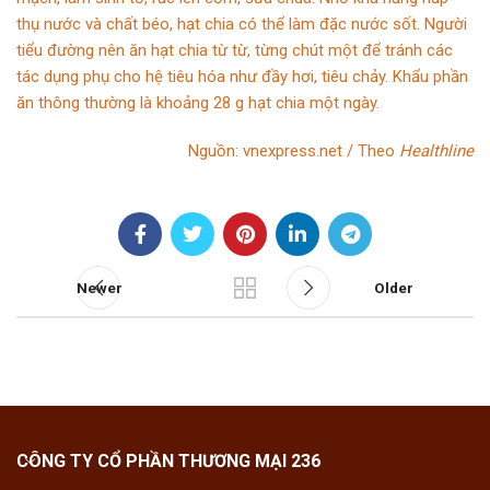
thụ nước và chất béo, hạt chia có thể làm đặc nước sốt. Người
tiểu đường nên ăn hạt chia từ từ, từng chút một để tránh các
tác dụng phụ cho hệ tiêu hóa như đầy hơi, tiêu chảy. Khẩu phần
ăn thông thường là khoảng 28 g hạt chia một ngày.
Nguồn: vnexpress.net / Theo
Healthline
Newer
Older
CÔNG TY CỔ PHẦN THƯƠNG MẠI 236