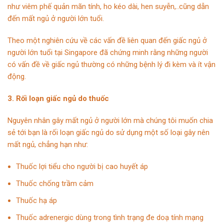
như viêm phế quản mãn tính, ho kéo dài, hen suyễn,..cũng dẫn
đến mất ngủ ở người lớn tuổi.
Theo một nghiên cứu về các vấn đề liên quan đến giấc ngủ ở
người lớn tuổi tại Singapore đã chứng minh rằng những người
có vấn đề về giấc ngủ thường có những bệnh lý đi kèm và ít vận
động.
3. Rối loạn giấc ngủ do thuốc
Nguyên nhân gây mất ngủ ở người lớn mà chúng tôi muốn chia
sẻ tới bạn là rối loạn giấc ngủ do sử dụng một số loại gây nên
mất ngủ, chẳng hạn như:
Thuốc lợi tiểu cho người bị cao huyết áp
Thuốc chống trầm cảm
Thuốc hạ áp
Thuốc adrenergic dùng trong tình trạng đe doạ tính mạng