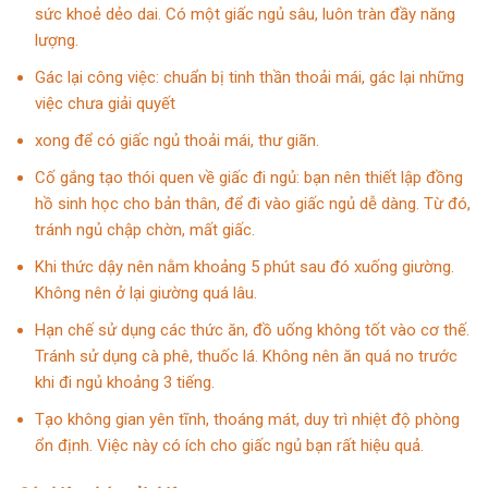
sức khoẻ dẻo dai. Có một giấc ngủ sâu, luôn tràn đầy năng
lượng.
Gác lại công việc: chuẩn bị tinh thần thoải mái, gác lại những
việc chưa giải quyết
xong để có giấc ngủ thoải mái, thư giãn.
Cố gắng tạo thói quen về giấc đi ngủ: bạn nên thiết lập đồng
hồ sinh học cho bản thân, để đi vào giấc ngủ dễ dàng. Từ đó,
tránh ngủ chập chờn, mất giấc.
Khi thức dậy nên nằm khoảng 5 phút sau đó xuống giường.
Không nên ở lại giường quá lâu.
Hạn chế sử dụng các thức ăn, đồ uống không tốt vào cơ thế.
Tránh sử dụng cà phê, thuốc lá. Không nên ăn quá no trước
khi đi ngủ khoảng 3 tiếng.
Tạo không gian yên tĩnh, thoáng mát, duy trì nhiệt độ phòng
ổn định. Việc này có ích cho giấc ngủ bạn rất hiệu quả.