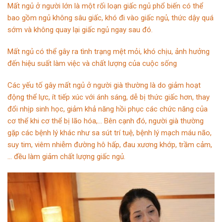
Mất ngủ ở người lớn là một rối loạn giấc ngủ phổ biến có thể
bao gồm ngủ không sâu giấc, khó đi vào giấc ngủ, thức dậy quá
sớm và không quay lại giấc ngủ ngay sau đó.
Mất ngủ có thể gây ra tình trạng mệt mỏi, khó chịu, ảnh hưởng
đến hiệu suất làm việc và chất lượng của cuộc sống
Các yếu tố gây mất ngủ ở người già thường là do giảm hoạt
động thể lực, ít tiếp xúc với ánh sáng, dễ bị thức giấc hơn, thay
đổi nhịp sinh học, giảm khả năng hồi phục các chức năng của
cơ thể khi cơ thể bị lão hóa,… Bên cạnh đó, người già thường
gặp các bệnh lý khác như sa sút trí tuệ, bệnh lý mạch máu não,
suy tim, viêm nhiễm đường hô hấp, đau xương khớp, trầm cảm,
… đều làm giảm chất lượng giấc ngủ.