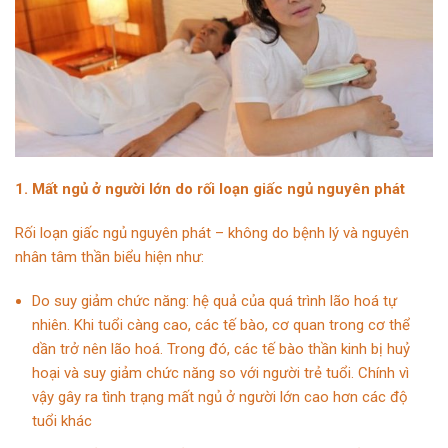
1. Mất ngủ ở người lớn do rối loạn giấc ngủ nguyên phát
Rối loạn giấc ngủ nguyên phát – không do bệnh lý và nguyên
nhân tâm thần biểu hiện như:
Do suy giảm chức năng: hệ quả của quá trình lão hoá tự
nhiên. Khi tuổi càng cao, các tế bào, cơ quan trong cơ thể
dần trở nên lão hoá. Trong đó, các tế bào thần kinh bị huỷ
hoại và suy giảm chức năng so với người trẻ tuổi. Chính vì
vậy gây ra tình trạng mất ngủ ở người lớn cao hơn các độ
tuổi khác