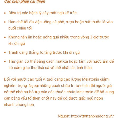
Các biện pháp cải thiện
Điều trị các bệnh lý gây mất ngủ kể trên.
Hạn chế tối đa việc uống cà phê, rượu hoặc hút thuốc lá vào
buổi chiều tối.
Không nên ăn hoặc uống quá nhiều trong vòng 3 giờ trước
khi đi ngủ.
Tránh căng thẳng, lo lắng trước khi đi ngủ.
Thư giãn cơ thể bằng cách mát-xa hoặc tắm với nước ấm để
có cảm giác thư thái cả về thể chất lẫn tinh thần.
Đối với người cao tuổi vì tuổi càng cao lượng Melatonin giảm
nghiêm trọng. Ngoài những cách chữa trị tự nhiên thì người già
có thể nhờ sự hỗ trợ của các thuốc chứa Melatonin để bổ sung
cân bằng yếu tố then chốt này để có được giấc ngủ ngon
nhanh chóng hơn.
Nguồn: http://ttyttanphudong.vn/