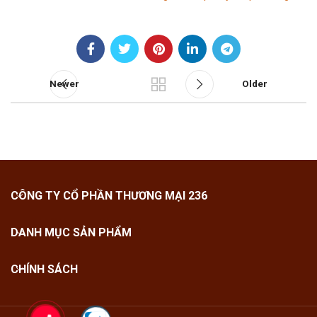
Newer
Older
CÔNG TY CỔ PHẦN THƯƠNG MẠI 236
DANH MỤC SẢN PHẨM
CHÍNH SÁCH