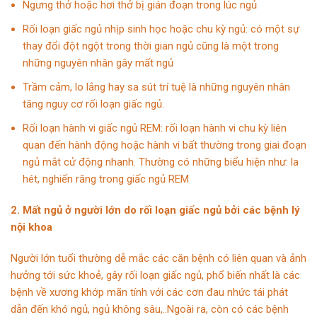
Ngưng thở hoặc hơi thở bị gián đoạn trong lúc ngủ
Rối loạn giấc ngủ nhịp sinh học hoặc chu kỳ ngủ: có một sự
thay đổi đột ngột trong thời gian ngủ cũng là một trong
những nguyên nhân gây mất ngủ
Trầm cảm, lo lắng hay sa sút trí tuệ là những nguyên nhân
tăng nguy cơ rối loạn giấc ngủ.
Rối loạn hành vi giấc ngủ REM: rối loạn hành vi chu kỳ liên
quan đến hành động hoặc hành vi bất thường trong giai đoạn
ngủ mắt cử động nhanh. Thường có những biểu hiện như: la
hét, nghiến răng trong giấc ngủ REM
2. Mất ngủ ở người lớn do rối loạn giấc ngủ bởi các bệnh lý
nội khoa
Người lớn tuổi thường dễ mắc các căn bệnh có liên quan và ảnh
hưởng tới sức khoẻ, gây rối loạn giấc ngủ, phổ biến nhất là các
bệnh về xương khớp mãn tính với các cơn đau nhức tái phát
dẫn đến khó ngủ, ngủ không sâu,..Ngoài ra, còn có các bệnh