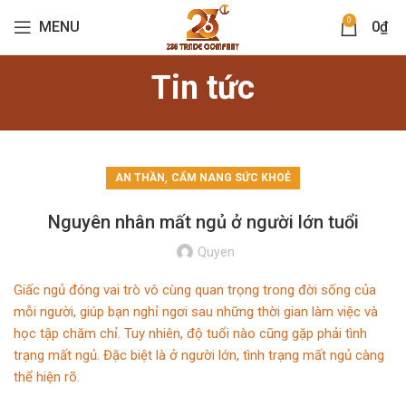
0
MENU
0
₫
Tin tức
,
AN THẦN
CẨM NANG SỨC KHOẺ
Nguyên nhân mất ngủ ở người lớn tuổi
Quyen
Giấc ngủ đóng vai trò vô cùng quan trọng trong đời sống của
mỗi người, giúp bạn nghỉ ngơi sau những thời gian làm việc và
học tập chăm chỉ. Tuy nhiên, độ tuổi nào cũng gặp phải tình
trạng mất ngủ. Đặc biệt là ở người lớn, tình trạng mất ngủ càng
thể hiện rõ.