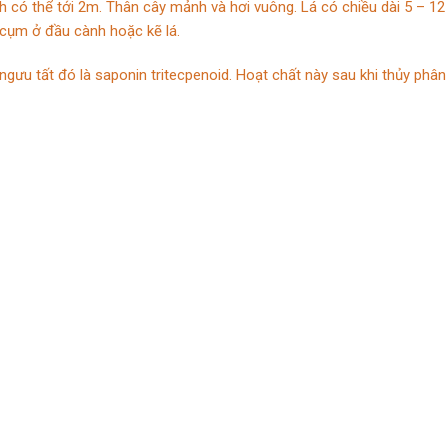
h có thể tới 2m. Thân cây mảnh và hơi vuông. Lá có chiều dài 5 – 1
 cụm ở đầu cành hoặc kẽ lá.
ưu tất đó là saponin tritecpenoid. Hoạt chất này sau khi thủy phân 