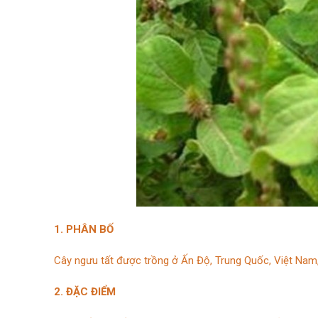
1. PHÂN BỐ
Cây ngưu tất được trồng ở Ấn Độ, Trung Quốc, Việt Nam,
2. ĐẶC ĐIỂM