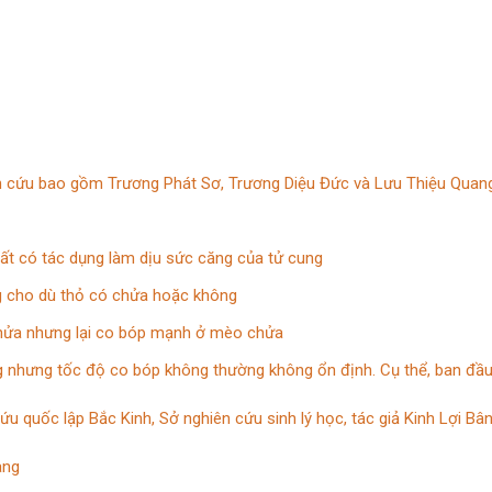
 cứu bao gồm Trương Phát Sơ, Trương Diệu Đức và Lưu Thiệu Quang 
ất có tác dụng làm dịu sức căng của tử cung
ng cho dù thỏ có chửa hoặc không
chửa nhưng lại co bóp mạnh ở mèo chửa
ng nhưng tốc độ co bóp không thường không ổn định. Cụ thể, ban đầ
u quốc lập Bắc Kinh, Sở nghiên cứu sinh lý học, tác giả Kinh Lợi Bâ
àng