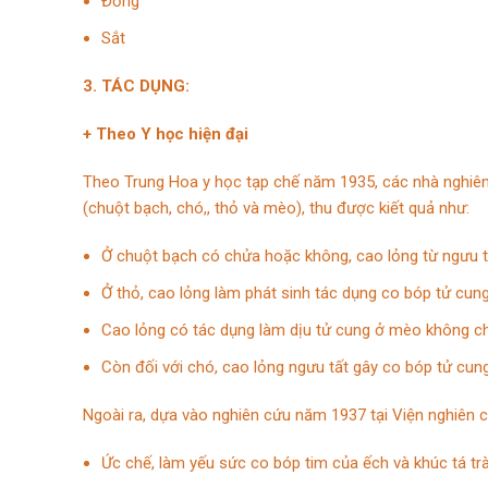
Đồng
Sắt
3. TÁC DỤNG:
+ Theo Y học hiện đại
Theo Trung Hoa y học tạp chế năm 1935, các nhà nghiên
(chuột bạch, chó,, thỏ và mèo), thu được kiết quả như:
Ở chuột bạch có chửa hoặc không, cao lỏng từ ngưu t
Ở thỏ, cao lỏng làm phát sinh tác dụng co bóp tử cu
Cao lỏng có tác dụng làm dịu tử cung ở mèo không 
Còn đối với chó, cao lỏng ngưu tất gây co bóp tử cu
Ngoài ra, dựa vào nghiên cứu năm 1937 tại Viện nghiên cứ
Ức chế, làm yếu sức co bóp tim của ếch và khúc tá tr