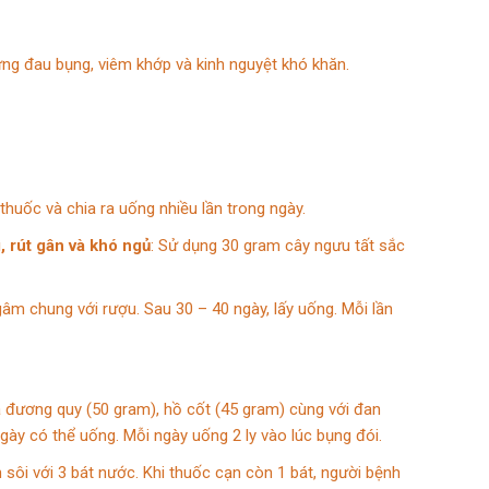
ứng đau bụng, viêm khớp và kinh nguyệt khó khăn.
huốc và chia ra uống nhiều lần trong ngày.
, rút gân và khó ngủ
: Sử dụng 30 gram cây ngưu tất sắc
m chung với rượu. Sau 30 – 40 ngày, lấy uống. Mỗi lần
ân và đương quy (50 gram), hồ cốt (45 gram) cùng với đan
ngày có thể uống. Mỗi ngày uống 2 ly vào lúc bụng đói.
sôi với 3 bát nước. Khi thuốc cạn còn 1 bát, người bệnh