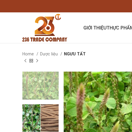
GIỚI THIỆU
THỰC PHẨ
Home
Dược liệu
NGƯU TẤT