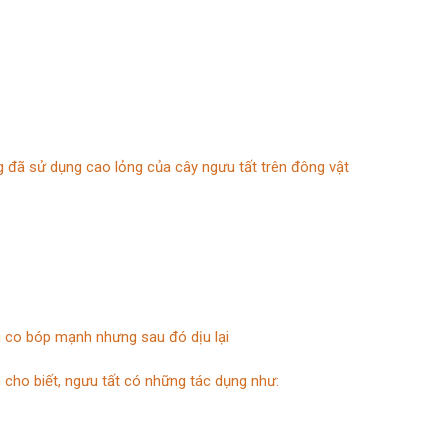
đã sử dụng cao lỏng của cây ngưu tất trên đông vật
u co bóp mạnh nhưng sau đó dịu lại
n cho biết, ngưu tất có những tác dụng như: