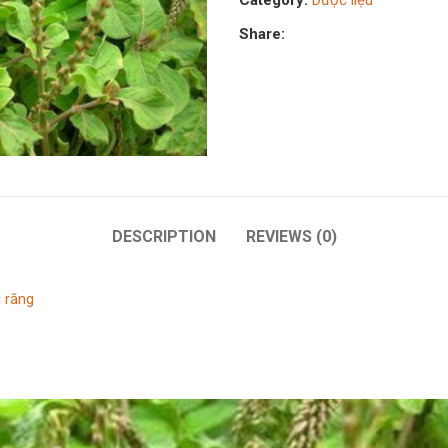
Category:
Dược liệu
Share:
DESCRIPTION
REVIEWS (0)
i răng