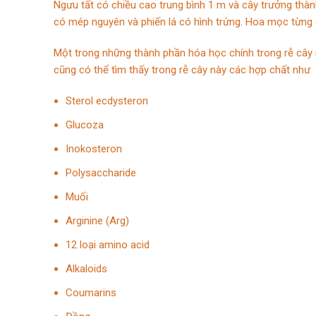
Ngưu tất có chiều cao trung bình 1 m và cây trưởng thàn
có mép nguyên và phiến lá có hình trứng. Hoa mọc từng
Một trong những thành phần hóa học chính trong rễ cây ng
cũng có thể tìm thấy trong rễ cây này các hợp chất như
Sterol ecdysteron
Glucoza
Inokosteron
Polysaccharide
Muối
Arginine (Arg)
12 loại amino acid
Alkaloids
Coumarins