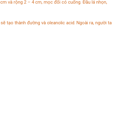
2 cm và rộng 2 – 4 cm, mọc đối có cuống. Đầu lá nhọn,
sẽ tạo thành đường và oleanolic acid. Ngoài ra, người ta