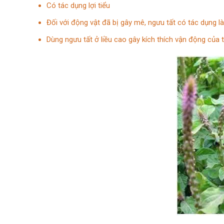
Có tác dụng lợi tiểu
Đối với động vật đã bị gây mê, ngưu tất có tác dụng l
Dùng ngưu tất ở liều cao gây kích thích vận động của 