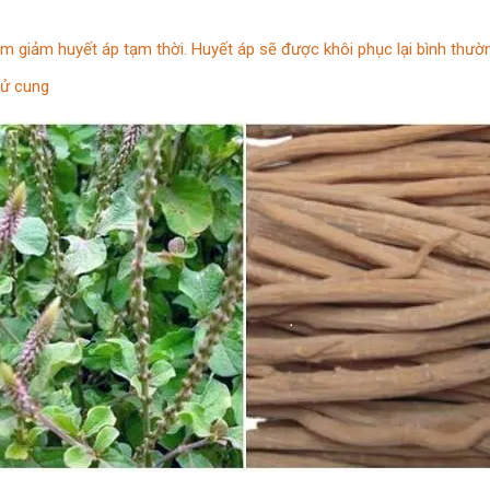
àm giảm huyết áp tạm thời. Huyết áp sẽ được khôi phục lại bình thườn
tử cung